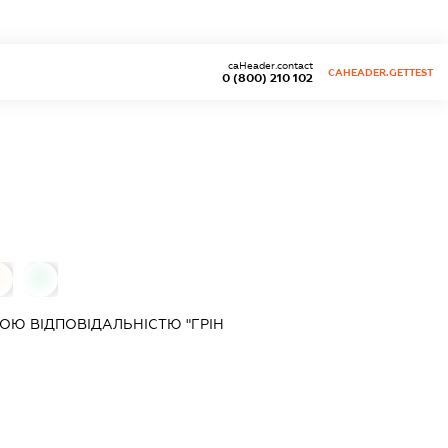
caHeader.contact
CAHEADER.GETTEST
0 (800) 210 102
0
0
Ю ВІДПОВІДАЛЬНІСТЮ "ГРІН