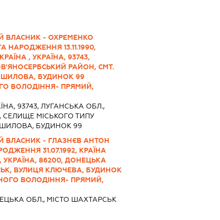
Й ВЛАСНИК - ОХРЕМЕНКО
 НАРОДЖЕННЯ 13.11.1990,
АЇНА , УКРАЇНА, 93743,
В'ЯНОСЕРБСЬКИЙ РАЙОН, СМТ.
ОШИЛОВА, БУДИНОК 99
ГО ВОЛОДІННЯ- ПРЯМИЙ,
ЇНА, 93743, ЛУГАНСЬКА ОБЛ.,
, СЕЛИЩЕ МІСЬКОГО ТИПУ
ШИЛОВА, БУДИНОК 99
Й ВЛАСНИК - ГЛАЗНЄВ АНТОН
ДЖЕННЯ 31.07.1992, КРАЇНА
 УКРАЇНА, 86200, ДОНЕЦЬКА
СЬК, ВУЛИЦЯ КЛЮЧЕВА, БУДИНОК
РНОГО ВОЛОДІННЯ- ПРЯМИЙ,
ЕЦЬКА ОБЛ., МІСТО ШАХТАРСЬК