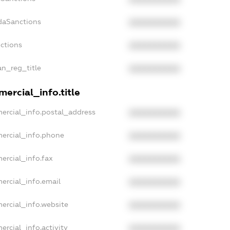
daSanctions
XXXXXXXXXX
nctions
XXXXXXXXXX
an_reg_title
XXXXXXXXXX
ercial_info.title
ercial_info.postal_address
XXXXXXXXXX
ercial_info.phone
XXXXXXXXXX
ercial_info.fax
XXXXXXXXXX
ercial_info.email
XXXXXXXXXX
ercial_info.website
XXXXXXXXXX
ercial_info.activity
XXXXXXXXXX