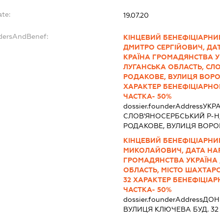
ate:
19.07.20
ndersAndBenef:
КІНЦЕВИЙ БЕНЕФІЦІАРНИ
ДМИТРО СЕРГІЙОВИЧ, ДАТА
КРАЇНА ГРОМАДЯНСТВА УКР
ЛУГАНСЬКА ОБЛАСТЬ, СЛО
РОДАКОВЕ, ВУЛИЦЯ ВОР
ХАРАКТЕР БЕНЕФІЦІАРНО
ЧАСТКА- 50%
dossier.founderAddress
УКРА
СЛОВ'ЯНОСЕРБСЬКИЙ Р-Н
РОДАКОВЕ, ВУЛИЦЯ ВОРО
КІНЦЕВИЙ БЕНЕФІЦІАРНИ
МИКОЛАЙОВИЧ, ДАТА НАРО
ГРОМАДЯНСТВА УКРАЇНА ,
ОБЛАСТЬ, МІСТО ШАХТАР
32 ХАРАКТЕР БЕНЕФІЦІА
ЧАСТКА- 50%
dossier.founderAddress
ДОН
ВУЛИЦЯ КЛЮЧЕВА БУД. 32