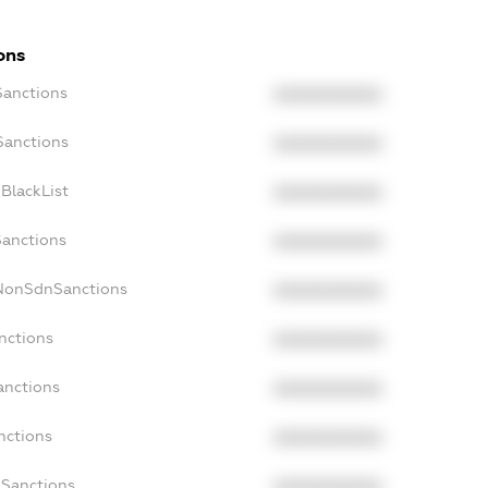
ons
Sanctions
XXXXXXXXXX
Sanctions
XXXXXXXXXX
BlackList
XXXXXXXXXX
Sanctions
XXXXXXXXXX
cNonSdnSanctions
XXXXXXXXXX
nctions
XXXXXXXXXX
anctions
XXXXXXXXXX
nctions
XXXXXXXXXX
nSanctions
XXXXXXXXXX