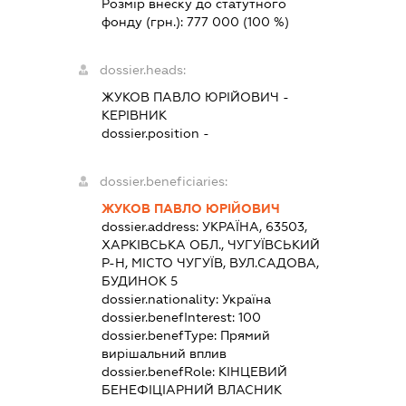
Розмір внеску до статутного
фонду (грн.):
777 000
(100 %)
dossier.heads:
ЖУКОВ ПАВЛО ЮРІЙОВИЧ
-
КЕРІВНИК
dossier.position -
dossier.beneficiaries:
ЖУКОВ ПАВЛО ЮРІЙОВИЧ
dossier.address:
УКРАЇНА, 63503,
ХАРКІВСЬКА ОБЛ., ЧУГУЇВСЬКИЙ
Р-Н, МІСТО ЧУГУЇВ, ВУЛ.САДОВА,
БУДИНОК 5
dossier.nationality:
Україна
dossier.benefInterest:
100
dossier.benefType:
Прямий
вирішальний вплив
dossier.benefRole:
КІНЦЕВИЙ
БЕНЕФІЦІАРНИЙ ВЛАСНИК