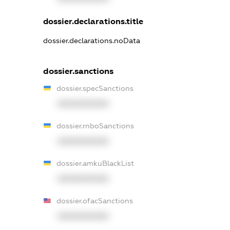
dossier.declarations.title
dossier.declarations.noData
dossier.sanctions
dossier.specSanctions
XXXXXXXXXX
dossier.rnboSanctions
XXXXXXXXXX
dossier.amkuBlackList
XXXXXXXXXX
dossier.ofacSanctions
XXXXXXXXXX