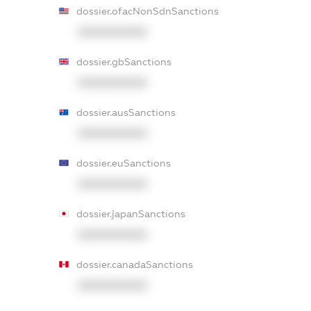
dossier.ofacNonSdnSanctions
XXXXXXXXXX
dossier.gbSanctions
XXXXXXXXXX
dossier.ausSanctions
XXXXXXXXXX
dossier.euSanctions
XXXXXXXXXX
dossier.japanSanctions
XXXXXXXXXX
dossier.canadaSanctions
XXXXXXXXXX