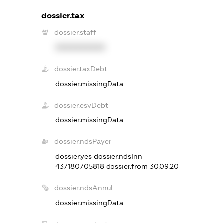
dossier.tax
dossier.staff
XXXXXXXXXX
dossier.taxDebt
dossier.missingData
dossier.esvDebt
dossier.missingData
dossier.ndsPayer
dossier.yes
dossier.ndsInn
437180705818
dossier.from 30.09.20
dossier.ndsAnnul
dossier.missingData