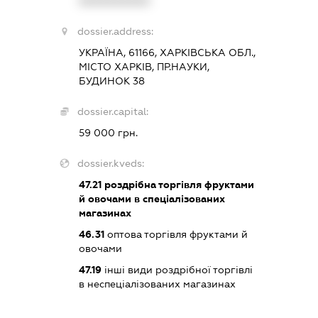
XXXXXXXXXX
dossier.address:
УКРАЇНА, 61166, ХАРКІВСЬКА ОБЛ.,
МІСТО ХАРКІВ, ПР.НАУКИ,
БУДИНОК 38
dossier.capital:
59 000 грн.
dossier.kveds:
47.21
роздрібна торгівля фруктами
й овочами в спеціалізованих
магазинах
46.31
оптова торгівля фруктами й
овочами
47.19
інші види роздрібної торгівлі
в неспеціалізованих магазинах