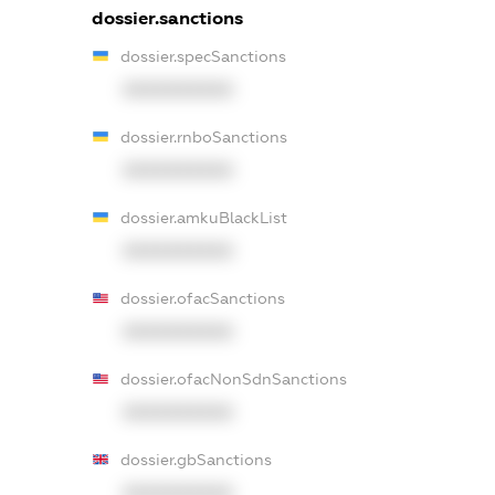
dossier.sanctions
dossier.specSanctions
XXXXXXXXXX
dossier.rnboSanctions
XXXXXXXXXX
dossier.amkuBlackList
XXXXXXXXXX
dossier.ofacSanctions
XXXXXXXXXX
dossier.ofacNonSdnSanctions
XXXXXXXXXX
dossier.gbSanctions
XXXXXXXXXX