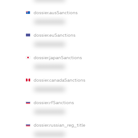
dossier.ausSanctions
XXXXXXXXXX
dossier.euSanctions
XXXXXXXXXX
dossier.japanSanctions
XXXXXXXXXX
dossier.canadaSanctions
XXXXXXXXXX
dossier.rfSanctions
XXXXXXXXXX
dossier.russian_reg_title
XXXXXXXXXX