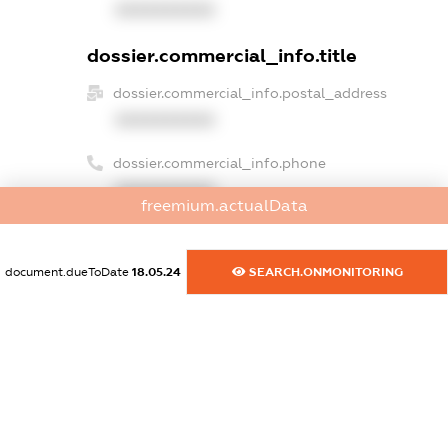
XXXXXXXXXX
dossier.commercial_info.title
dossier.commercial_info.postal_address
XXXXXXXXXX
dossier.commercial_info.phone
XXXXXXXXXX
freemium.actualData
dossier.commercial_info.fax
XXXXXXXXXX
document.dueToDate
18.05.24
SEARCH.ONMONITORING
dossier.commercial_info.email
XXXXXXXXXX
dossier.commercial_info.website
XXXXXXXXXX
dossier.commercial_info.activity