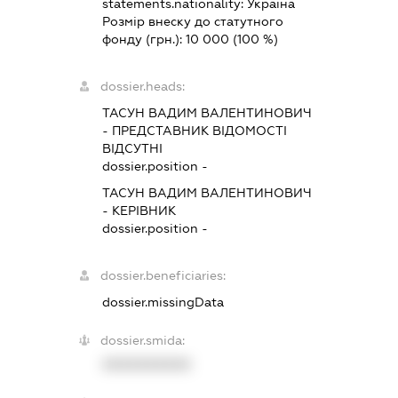
statements.nationality:
Україна
Розмір внеску до статутного
фонду (грн.):
10 000
(100 %)
dossier.heads:
ТАСУН ВАДИМ ВАЛЕНТИНОВИЧ
-
ПРЕДСТАВНИК
ВІДОМОСТІ
ВІДСУТНІ
dossier.position -
ТАСУН ВАДИМ ВАЛЕНТИНОВИЧ
-
КЕРІВНИК
dossier.position -
dossier.beneficiaries:
dossier.missingData
dossier.smida:
XXXXXXXXXX