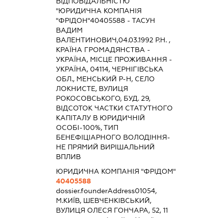
ВІДПОВІДАЛЬНІСТЮ
"ЮРИДИЧНА КОМПАНІЯ
"ФРІДОН"40405588 - ТАСУН
ВАДИМ
ВАЛЕНТИНОВИЧ,04.03.1992 Р.Н. ,
КРАЇНА ГРОМАДЯНСТВА -
УКРАЇНА, МІСЦЕ ПРОЖИВАННЯ -
УКРАЇНА, 04114, ЧЕРНІГІВСЬКА
ОБЛ., МЕНСЬКИЙ Р-Н, СЕЛО
ЛОКНИСТЕ, ВУЛИЦЯ
РОКОСОВСЬКОГО, БУД. 29,
ВІДСОТОК ЧАСТКИ СТАТУТНОГО
КАПІТАЛУ В ЮРИДИЧНІЙ
ОСОБІ-100%, ТИП
БЕНЕФІЦІАРНОГО ВОЛОДІННЯ-
НЕ ПРЯМИЙ ВИРІШАЛЬНИЙ
ВПЛИВ
ЮРИДИЧНА КОМПАНІЯ "ФРІДОМ"
40405588
dossier.founderAddress
01054,
М.КИЇВ, ШЕВЧЕНКІВСЬКИЙ,
ВУЛИЦЯ ОЛЕСЯ ГОНЧАРА, 52, 11