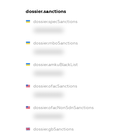
dossier.sanctions
dossier.specSanctions
XXXXXXXXXX
dossier.rnboSanctions
XXXXXXXXXX
dossier.amkuBlackList
XXXXXXXXXX
dossier.ofacSanctions
XXXXXXXXXX
dossier.ofacNonSdnSanctions
XXXXXXXXXX
dossier.gbSanctions