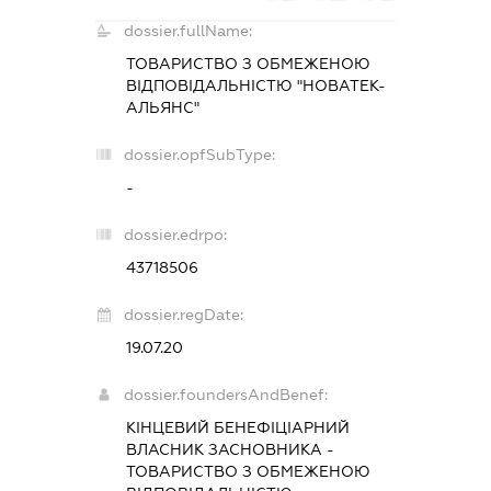
dossier.fullName:
ТОВАРИСТВО З ОБМЕЖЕНОЮ
ВІДПОВІДАЛЬНІСТЮ "НОВАТЕК-
АЛЬЯНС"
dossier.opfSubType:
-
dossier.edrpo:
43718506
dossier.regDate:
19.07.20
dossier.foundersAndBenef:
КІНЦЕВИЙ БЕНЕФІЦІАРНИЙ
ВЛАСНИК ЗАСНОВНИКА -
ТОВАРИСТВО З ОБМЕЖЕНОЮ