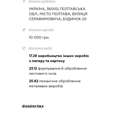
dossier.address:
УКРАЇНА, 36000, ПОЛТАВСЬКА
ОБЛ., МІСТО ПОЛТАВА, ВУЛИЦЯ
СЕРАФИМОВИЧА, БУДИНОК 20
dossier.capital:
10 000 грн.
dossier.kveds:
17.29
виробництво інших виробів
з паперу та картону
23.12
формування й оброблення
листового скла
25.62
механічне оброблення
металевих виробів
dossier.tax