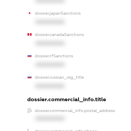
XXXXXXXXXX
dossier.japanSanctions
XXXXXXXXXX
dossier.canadaSanctions
XXXXXXXXXX
dossier.rfSanctions
XXXXXXXXXX
dossier.russian_reg_title
XXXXXXXXXX
dossier.commercial_info.title
dossier.commercial_info.postal_address
XXXXXXXXXX