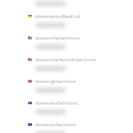
XXXXXXXXXX
dossier.amkuBlackList
XXXXXXXXXX
dossier.ofacSanctions
XXXXXXXXXX
dossier.ofacNonSdnSanctions
XXXXXXXXXX
dossier.gbSanctions
XXXXXXXXXX
dossier.ausSanctions
XXXXXXXXXX
dossier.euSanctions