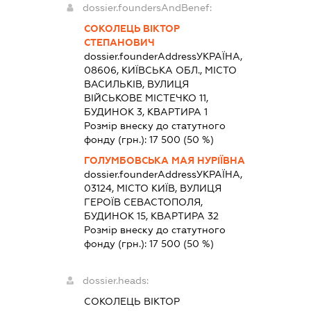
dossier.foundersAndBenef:
СОКОЛЕЦЬ ВІКТОР
СТЕПАНОВИЧ
dossier.founderAddress
УКРАЇНА,
08606, КИЇВСЬКА ОБЛ., МІСТО
ВАСИЛЬКІВ, ВУЛИЦЯ
ВІЙСЬКОВЕ МІСТЕЧКО 11,
БУДИНОК 3, КВАРТИРА 1
Розмір внеску до статутного
фонду (грн.):
17 500
(50 %)
ГОЛУМБОВСЬКА МАЯ НУРІЇВНА
dossier.founderAddress
УКРАЇНА,
03124, МІСТО КИЇВ, ВУЛИЦЯ
ГЕРОЇВ СЕВАСТОПОЛЯ,
БУДИНОК 15, КВАРТИРА 32
Розмір внеску до статутного
фонду (грн.):
17 500
(50 %)
dossier.heads:
СОКОЛЕЦЬ ВІКТОР