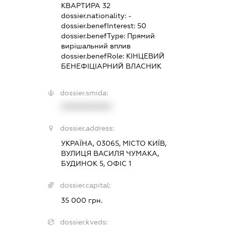
КВАРТИРА 32
dossier.nationality:
-
dossier.benefInterest:
50
dossier.benefType:
Прямий
вирішальний вплив
dossier.benefRole:
КІНЦЕВИЙ
БЕНЕФІЦІАРНИЙ ВЛАСНИК
dossier.smida:
XXXXXXXXXX
dossier.address:
УКРАЇНА, 03065, МІСТО КИЇВ,
ВУЛИЦЯ ВАСИЛЯ ЧУМАКА,
БУДИНОК 5, ОФІС 1
dossier.capital:
35 000 грн.
dossier.kveds: