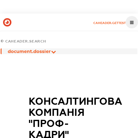
CAHEADER.GETTEST
CAHEADER.SEARCH
document.dossier
КОНСАЛТИНГОВА
КОМПАНІЯ
"ПРОФ-
КАДРИ"