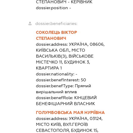
СТЕПАНОВИЧ
-
КЕРІВНИК
dossier.position -
dossier.beneficiaries:
СОКОЛЕЦЬ ВІКТОР
СТЕПАНОВИЧ
dossier.address:
УКРАЇНА, 08606,
КИЇВСЬКА ОБЛ., МІСТО
ВАСИЛЬКІВ(З), ВІЙСЬКОВЕ
МІСТЕЧКО 11, БУДИНОК 3,
КВАРТИРА 1
dossier.nationality:
-
dossier.benefInterest:
50
dossier.benefType:
Прямий
вирішальний вплив
dossier.benefRole:
КІНЦЕВИЙ
БЕНЕФІЦІАРНИЙ ВЛАСНИК
ГОЛУМБОВСЬКА МАЯ НУРІЇВНА
dossier.address:
УКРАЇНА, 03124,
МІСТО КИЇВ, ВУЛ.ГЕРОЇВ
СЕВАСТОПОЛЯ, БУДИНОК 15,