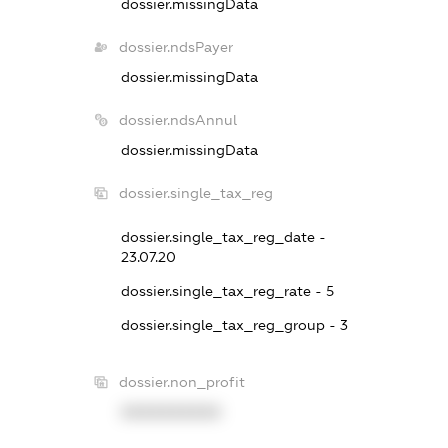
dossier.missingData
dossier.ndsPayer
dossier.missingData
dossier.ndsAnnul
dossier.missingData
dossier.single_tax_reg
dossier.single_tax_reg_date -
23.07.20
dossier.single_tax_reg_rate - 5
dossier.single_tax_reg_group - 3
dossier.non_profit
XXXXXXXXXX