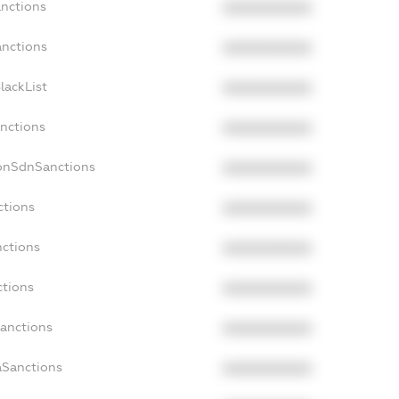
anctions
XXXXXXXXXX
anctions
XXXXXXXXXX
lackList
XXXXXXXXXX
anctions
XXXXXXXXXX
NonSdnSanctions
XXXXXXXXXX
ctions
XXXXXXXXXX
nctions
XXXXXXXXXX
ctions
XXXXXXXXXX
Sanctions
XXXXXXXXXX
aSanctions
XXXXXXXXXX