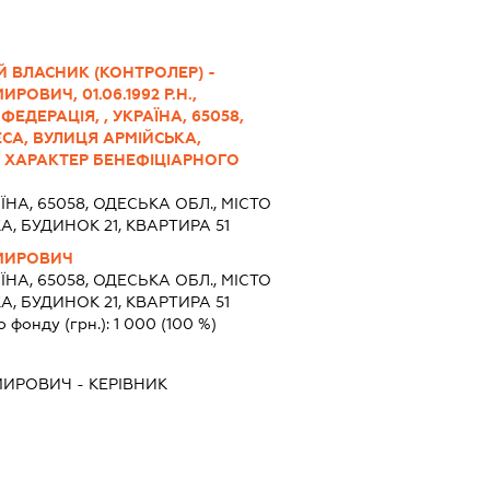
 ВЛАСНИК (КОНТРОЛЕР) -
ОВИЧ, 01.06.1992 Р.Н.,
ДЕРАЦІЯ, , УКРАЇНА, 65058,
ЕСА, ВУЛИЦЯ АРМІЙСЬКА,
1, ХАРАКТЕР БЕНЕФІЦІАРНОГО
ЇНА, 65058, ОДЕСЬКА ОБЛ., МІСТО
, БУДИНОК 21, КВАРТИРА 51
МИРОВИЧ
ЇНА, 65058, ОДЕСЬКА ОБЛ., МІСТО
, БУДИНОК 21, КВАРТИРА 51
о фонду (грн.):
1 000
(100 %)
МИРОВИЧ
-
КЕРІВНИК