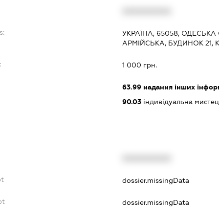
XXXXXXXXXX
s:
УКРАЇНА, 65058, ОДЕСЬКА
АРМІЙСЬКА, БУДИНОК 21, 
:
1 000 грн.
63.99
надання інших інформац
90.03
індивідуальна мистец
XXXXXXXXXX
bt
dossier.missingData
bt
dossier.missingData