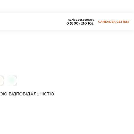
caHeader.contact
CAHEADER.GETTEST
0 (800) 210 102
0
ОЮ ВІДПОВІДАЛЬНІСТЮ