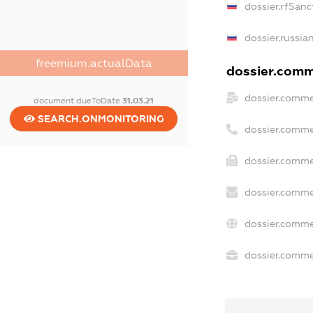
dossier.rfSanc
dossier.russia
freemium.actualData
dossier.comme
dossier.comme
document.dueToDate
31.03.21
SEARCH.ONMONITORING
dossier.comme
dossier.comme
dossier.comme
dossier.comme
dossier.commer