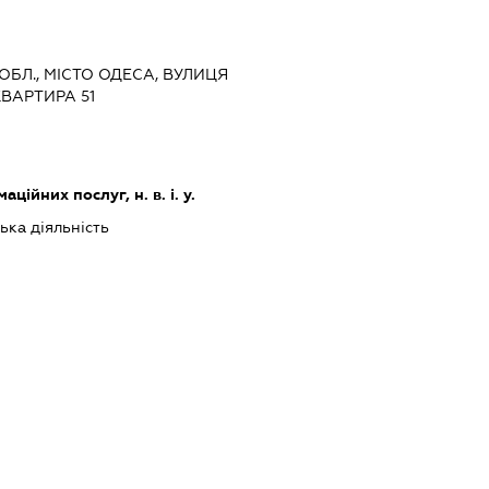
 ОБЛ., МІСТО ОДЕСА, ВУЛИЦЯ
КВАРТИРА 51
ійних послуг, н. в. і. у.
ька діяльність