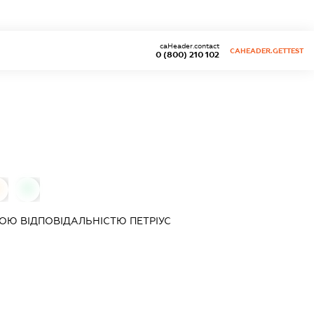
caHeader.contact
CAHEADER.GETTEST
0 (800) 210 102
0
0
Ю ВІДПОВІДАЛЬНІСТЮ ПЕТРІУС