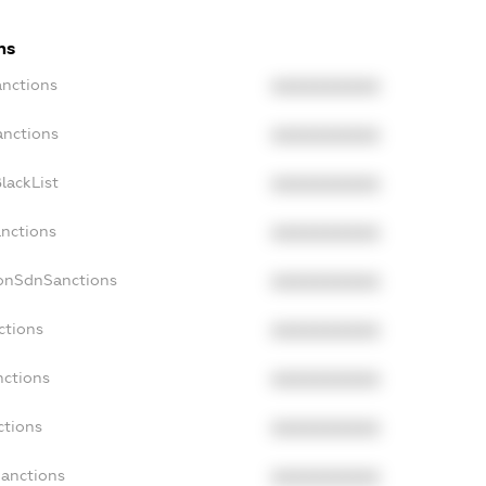
ns
anctions
XXXXXXXXXX
anctions
XXXXXXXXXX
lackList
XXXXXXXXXX
anctions
XXXXXXXXXX
NonSdnSanctions
XXXXXXXXXX
ctions
XXXXXXXXXX
nctions
XXXXXXXXXX
ctions
XXXXXXXXXX
Sanctions
XXXXXXXXXX