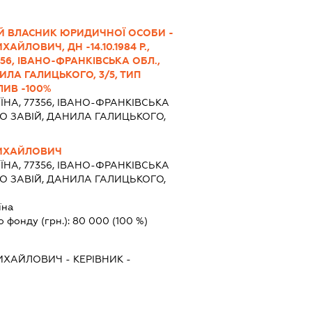
Й ВЛАСНИК ЮРИДИЧНОЇ ОСОБИ -
АЙЛОВИЧ, ДН -14.10.1984 Р.,
77356, ІВАНО-ФРАНКІВСЬКА ОБЛ.,
ИЛА ГАЛИЦЬКОГО, 3/5, ТИП
ЛИВ -100%
ЇНА, 77356, ІВАНО-ФРАНКІВСЬКА
ЛО ЗАВІЙ, ДАНИЛА ГАЛИЦЬКОГО,
МИХАЙЛОВИЧ
ЇНА, 77356, ІВАНО-ФРАНКІВСЬКА
ЛО ЗАВІЙ, ДАНИЛА ГАЛИЦЬКОГО,
їна
о фонду (грн.):
80 000
(100 %)
МИХАЙЛОВИЧ
-
КЕРІВНИК
-