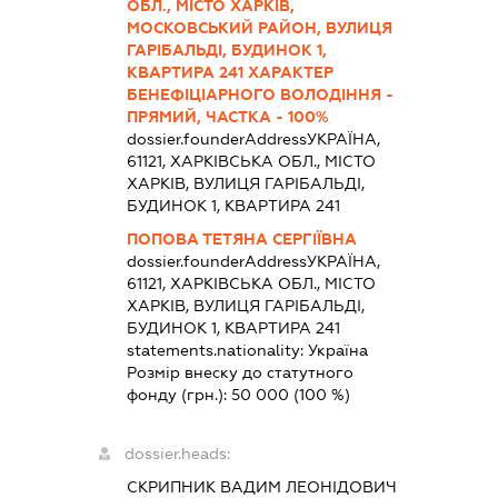
ОБЛ., МІСТО ХАРКІВ,
МОСКОВСЬКИЙ РАЙОН, ВУЛИЦЯ
ГАРІБАЛЬДІ, БУДИНОК 1,
КВАРТИРА 241 ХАРАКТЕР
БЕНЕФІЦІАРНОГО ВОЛОДІННЯ -
ПРЯМИЙ, ЧАСТКА - 100%
dossier.founderAddress
УКРАЇНА,
61121, ХАРКІВСЬКА ОБЛ., МІСТО
ХАРКІВ, ВУЛИЦЯ ГАРІБАЛЬДІ,
БУДИНОК 1, КВАРТИРА 241
ПОПОВА ТЕТЯНА СЕРГІЇВНА
dossier.founderAddress
УКРАЇНА,
61121, ХАРКІВСЬКА ОБЛ., МІСТО
ХАРКІВ, ВУЛИЦЯ ГАРІБАЛЬДІ,
БУДИНОК 1, КВАРТИРА 241
statements.nationality:
Україна
Розмір внеску до статутного
фонду (грн.):
50 000
(100 %)
dossier.heads:
СКРИПНИК ВАДИМ ЛЕОНІДОВИЧ