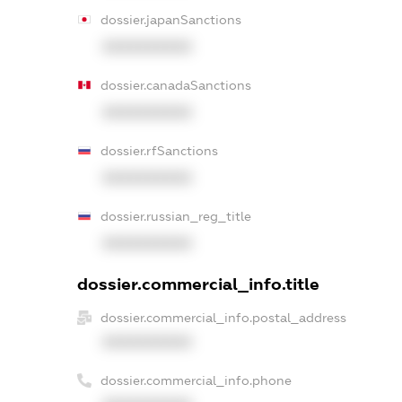
dossier.japanSanctions
XXXXXXXXXX
dossier.canadaSanctions
XXXXXXXXXX
dossier.rfSanctions
XXXXXXXXXX
dossier.russian_reg_title
XXXXXXXXXX
dossier.commercial_info.title
dossier.commercial_info.postal_address
XXXXXXXXXX
dossier.commercial_info.phone