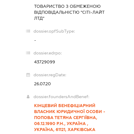
ТОВАРИСТВО З ОБМЕЖЕНОЮ
ВІДПОВІДАЛЬНІСТЮ "СІТІ-ЛАЙТ
ЛТД"
dossier.opfSubType:
-
dossier.edrpo:
43729099
dossier.regDate:
26.07.20
dossier.foundersAndBenef:
КІНЦЕВИЙ БЕНЕФІЦІАРНИЙ
ВЛАСНИК ЮРИДИЧНОЇ ОСОБИ -
ПОПОВА ТЕТЯНА СЕРГІЇВНА,
06.12.1990 Р.Н., УКРАЇНА ,
УКРАЇНА, 61121, ХАРКІВСЬКА