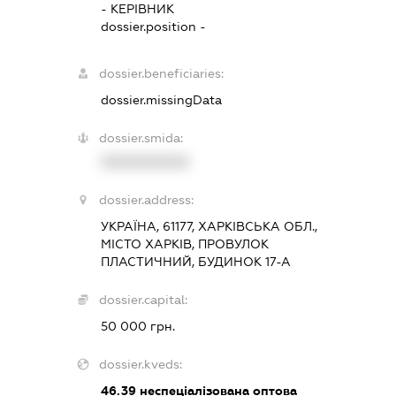
-
КЕРІВНИК
dossier.position -
dossier.beneficiaries:
dossier.missingData
dossier.smida:
XXXXXXXXXX
dossier.address:
УКРАЇНА, 61177, ХАРКІВСЬКА ОБЛ.,
МІСТО ХАРКІВ, ПРОВУЛОК
ПЛАСТИЧНИЙ, БУДИНОК 17-А
dossier.capital:
50 000 грн.
dossier.kveds:
46.39
неспеціалізована оптова