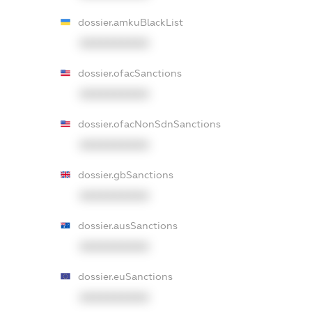
dossier.amkuBlackList
XXXXXXXXXX
dossier.ofacSanctions
XXXXXXXXXX
dossier.ofacNonSdnSanctions
XXXXXXXXXX
dossier.gbSanctions
XXXXXXXXXX
dossier.ausSanctions
XXXXXXXXXX
dossier.euSanctions
XXXXXXXXXX