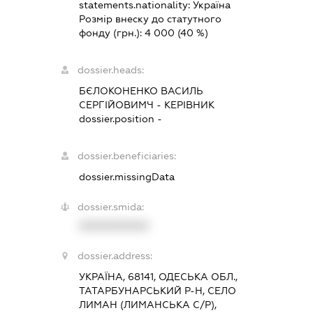
statements.nationality:
Україна
Розмір внеску до статутного
фонду (грн.):
4 000
(40 %)
dossier.heads:
БЄЛОКОНЕНКО ВАСИЛЬ
СЕРГІЙОВИМЧ
-
КЕРІВНИК
dossier.position -
dossier.beneficiaries:
dossier.missingData
dossier.smida:
XXXXXXXXXX
dossier.address:
УКРАЇНА, 68141, ОДЕСЬКА ОБЛ.,
ТАТАРБУНАРСЬКИЙ Р-Н, СЕЛО
ЛИМАН (ЛИМАНСЬКА С/Р),