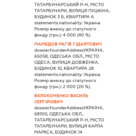
ТАТАРБУНАРСЬКИЙ Р-Н, МІСТО
ТАТАРБУНАРИ, ВУЛИЦЯ ПУШКІНА,
БУДИНОК 3 Б, КВАРТИРА 6
statements.nationality:
Україна
Розмір внеску до статутного
фонду (грн.):
4 000
(40 %)
МАМЕДОВ РАГІБ ГІДАЯТОВИЧ
dossier.founderAddress
УКРАЇНА,
65058, ОДЕСЬКА ОБЛ., МІСТО
ОДЕСА, ВУЛИЦЯ ДОВЖЕНКА,
БУДИНОК 10, КВАРТИРА 28
statements.nationality:
Україна
Розмір внеску до статутного
фонду (грн.):
2 000
(20 %)
БЄЛОКОНЕНКО ВАСИЛЬ
СЕРГІЙОВИЧ
dossier.founderAddress
УКРАЇНА,
68100, ОДЕСЬКА ОБЛ.,
ТАТАРБУНАРСЬКИЙ Р-Н, МІСТО
ТАТАРБУНАРИ, ВУЛИЦЯ КАРЛА
МАРКСА, БУДИНОК 14