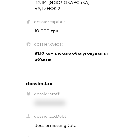
ВУЛИЦЯ ЗОЛОКАРСЬКА,
БУДИНОК 2
dossier.capital:
10 000 грн.
dossier.kveds:
81.10
комплексне обслуговування
об'єктів
dossier.tax
dossier.staff
XXXXXXXXXX
dossier.taxDebt
dossier.missingData