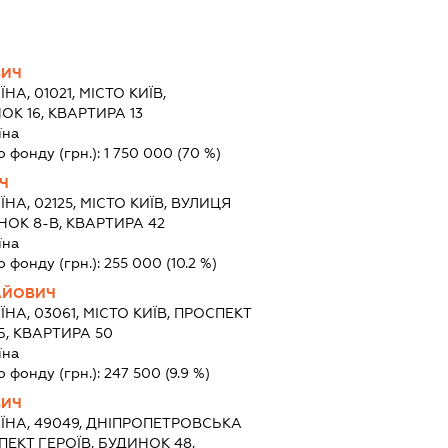
ВИЧ
ЇНА, 01021, МІСТО КИЇВ,
ОК 16, КВАРТИРА 13
їна
о фонду (грн.):
1 750 000
(70 %)
Ч
ЇНА, 02125, МІСТО КИЇВ, ВУЛИЦЯ
ОК 8-В, КВАРТИРА 42
їна
о фонду (грн.):
255 000
(10.2 %)
АЙОВИЧ
ЇНА, 03061, МІСТО КИЇВ, ПРОСПЕКТ
Б, КВАРТИРА 50
їна
о фонду (грн.):
247 500
(9.9 %)
ВИЧ
ЇНА, 49049, ДНІПРОПЕТРОВСЬКА
ПЕКТ ГЕРОЇВ, БУДИНОК 48,