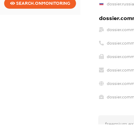
SEARCH.ONMONITORING
dossier.russi
dossier.comm
dossier.comm
dossier.comm
dossier.comm
dossier.comm
dossier.comm
dossier.comme
freemium.ex
freemium.e