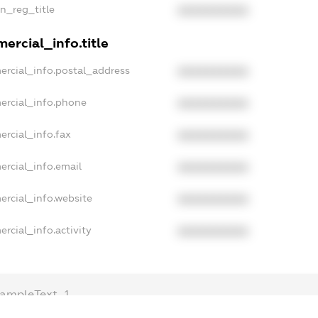
an_reg_title
XXXXXXXXXX
ercial_info.title
ercial_info.postal_address
XXXXXXXXXX
ercial_info.phone
XXXXXXXXXX
ercial_info.fax
XXXXXXXXXX
ercial_info.email
XXXXXXXXXX
ercial_info.website
XXXXXXXXXX
rcial_info.activity
XXXXXXXXXX
ampleText_1
xampleText_2