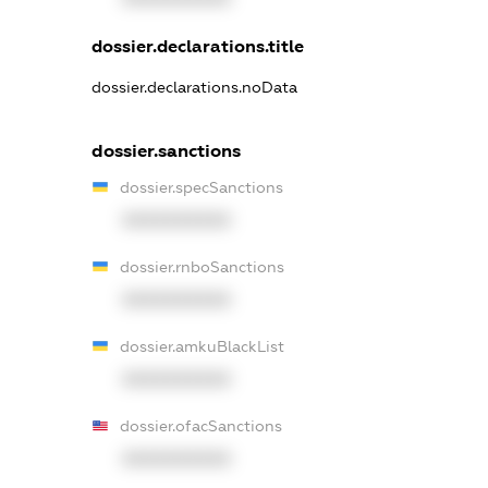
dossier.declarations.title
dossier.declarations.noData
dossier.sanctions
dossier.specSanctions
XXXXXXXXXX
dossier.rnboSanctions
XXXXXXXXXX
dossier.amkuBlackList
XXXXXXXXXX
dossier.ofacSanctions
XXXXXXXXXX