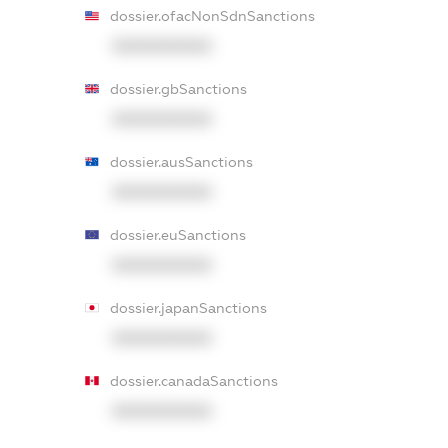
dossier.ofacNonSdnSanctions
XXXXXXXXXX
dossier.gbSanctions
XXXXXXXXXX
dossier.ausSanctions
XXXXXXXXXX
dossier.euSanctions
XXXXXXXXXX
dossier.japanSanctions
XXXXXXXXXX
dossier.canadaSanctions
XXXXXXXXXX