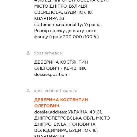
МІСТО ДНІПРО, ВУЛИЦЯ
СВЕРДЛОВА, БУДИНОК 18,
КВАРТИРА 33
statements.nationality:
Україна
Розмір внеску до статутного
фонду (грн.):
200 000
(100 %)
dossier.heads:
ДЕБЕРИНА КОСТЯНТИН
ОЛЕГОВИЧ
-
КЕРІВНИК
dossier.position -
dossier.beneficiaries:
ДЕБЕРИНА КОСТЯНТИН
ОЛЕГОВИЧ
dossier.address:
УКРАЇНА, 49101,
ДНІПРОПЕТРОВСЬКА ОБЛ., МІСТО
ДНІПРО, ВУЛ.АНТОНОВИЧА
ВОЛОДИМИРА, БУДИНОК 18,
КВАРТИРА 33