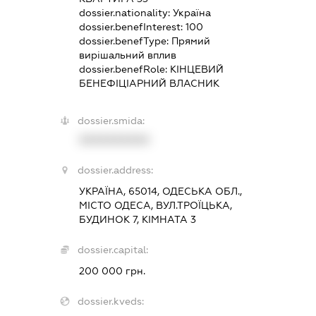
dossier.nationality:
Україна
dossier.benefInterest:
100
dossier.benefType:
Прямий
вирішальний вплив
dossier.benefRole:
КІНЦЕВИЙ
БЕНЕФІЦІАРНИЙ ВЛАСНИК
dossier.smida:
XXXXXXXXXX
dossier.address:
УКРАЇНА, 65014, ОДЕСЬКА ОБЛ.,
МІСТО ОДЕСА, ВУЛ.ТРОЇЦЬКА,
БУДИНОК 7, КІМНАТА 3
dossier.capital:
200 000 грн.
dossier.kveds: