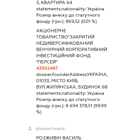
3, КВАРТИРА 64
statements.nationality:
Україна
Розмір внеску до статутного
фонду (грн.):
869,52
(0.01 %)
АКЦІОНЕРНЕ
ТОВАРИСТВО"ЗАКРИТИЙ
НЕДИВЕРСИФІКОВАНИЙ
ВЕНЧУРНИЙ КОРПОРАТИВНИЙ
ІНВЕСТИЦІЙНИЙ ФОНД
"ПЕРСЕЙ"
43502487
dossier.founderAddress
УКРАЇНА,
01033, МІСТО КИЇВ,
ВУЛ.ЖИЛЯНСЬКА, БУДИНОК 68
statements.nationality:
Україна
Розмір внеску до статутного
фонду (грн.):
8 694 378,51
(99.99
%)
dossier.heads:
РОЗЖИВІН ВАСИЛЬ