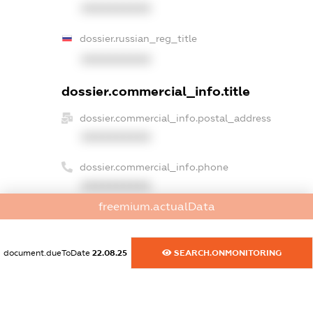
XXXXXXXXXX
dossier.russian_reg_title
XXXXXXXXXX
dossier.commercial_info.title
dossier.commercial_info.postal_address
XXXXXXXXXX
dossier.commercial_info.phone
XXXXXXXXXX
freemium.actualData
dossier.commercial_info.fax
XXXXXXXXXX
document.dueToDate
22.08.25
SEARCH.ONMONITORING
dossier.commercial_info.email
XXXXXXXXXX