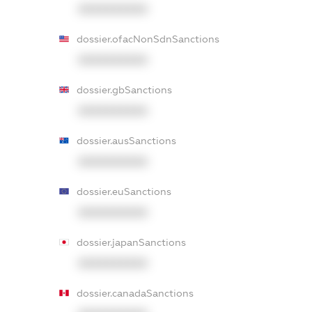
XXXXXXXXXX
dossier.ofacNonSdnSanctions
XXXXXXXXXX
dossier.gbSanctions
XXXXXXXXXX
dossier.ausSanctions
XXXXXXXXXX
dossier.euSanctions
XXXXXXXXXX
dossier.japanSanctions
XXXXXXXXXX
dossier.canadaSanctions