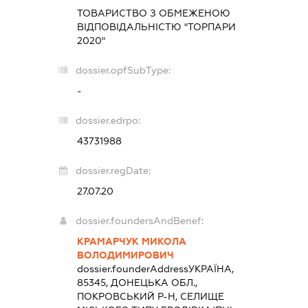
ТОВАРИСТВО З ОБМЕЖЕНОЮ
ВІДПОВІДАЛЬНІСТЮ "ТОРПАРИ
2020"
dossier.opfSubType:
-
dossier.edrpo:
43731988
dossier.regDate:
27.07.20
dossier.foundersAndBenef:
КРАМАРЧУК МИКОЛА
ВОЛОДИМИРОВИЧ
dossier.founderAddress
УКРАЇНА,
85345, ДОНЕЦЬКА ОБЛ.,
ПОКРОВСЬКИЙ Р-Н, СЕЛИЩЕ