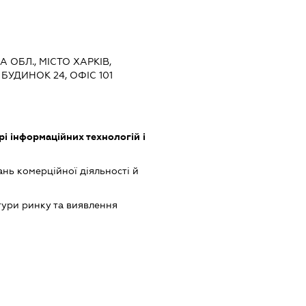
А ОБЛ., МІСТО ХАРКІВ,
БУДИНОК 24, ОФІС 101
рі інформаційних технологій і
нь комерційної діяльності й
ури ринку та виявлення