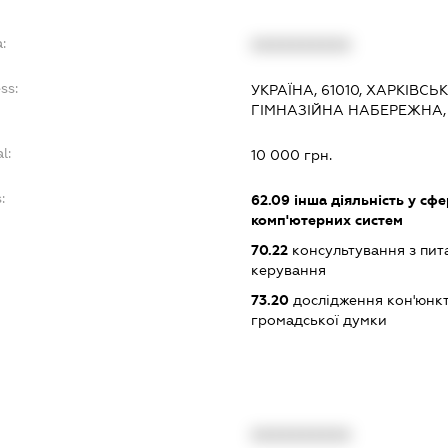
:
XXXXXXXXXX
ss:
УКРАЇНА, 61010, ХАРКІВСЬК
ГІМНАЗІЙНА НАБЕРЕЖНА, 
l:
10 000 грн.
:
62.09
інша діяльність у сфе
комп'ютерних систем
70.22
консультування з пита
керування
73.20
дослідження кон'юнкт
громадської думки
XXXXXXXXXX