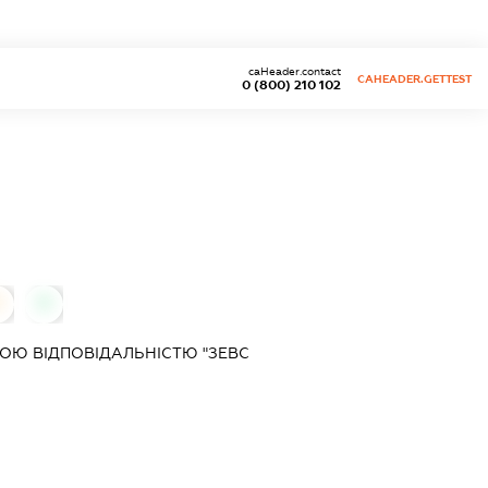
caHeader.contact
CAHEADER.GETTEST
0 (800) 210 102
0
0
ОЮ ВІДПОВІДАЛЬНІСТЮ "ЗЕВС