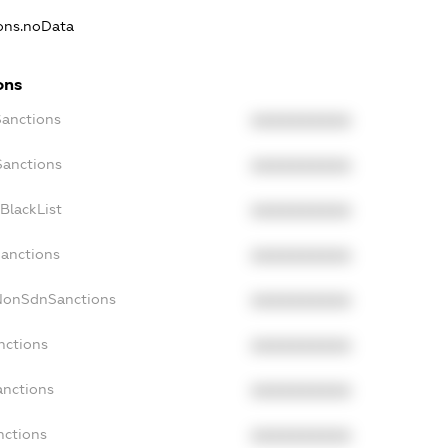
ions.noData
ons
Sanctions
XXXXXXXXXX
Sanctions
XXXXXXXXXX
BlackList
XXXXXXXXXX
Sanctions
XXXXXXXXXX
cNonSdnSanctions
XXXXXXXXXX
nctions
XXXXXXXXXX
anctions
XXXXXXXXXX
nctions
XXXXXXXXXX