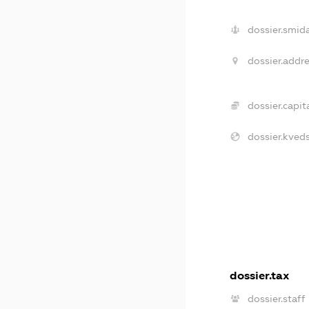
dossier.smida
dossier.addre
dossier.capita
dossier.kveds
dossier.tax
dossier.staff