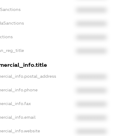
nSanctions
XXXXXXXXXX
daSanctions
XXXXXXXXXX
nctions
XXXXXXXXXX
an_reg_title
XXXXXXXXXX
ercial_info.title
ercial_info.postal_address
XXXXXXXXXX
ercial_info.phone
XXXXXXXXXX
ercial_info.fax
XXXXXXXXXX
ercial_info.email
XXXXXXXXXX
ercial_info.website
XXXXXXXXXX