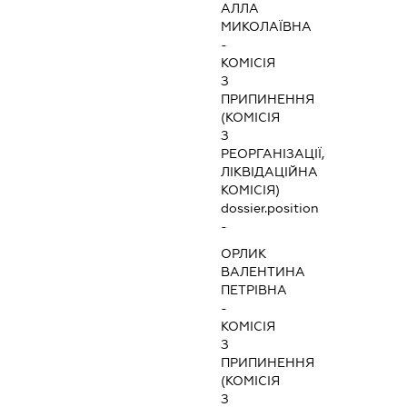
АЛЛА
МИКОЛАЇВНА
-
КОМІСІЯ
З
ПРИПИНЕННЯ
(КОМІСІЯ
З
РЕОРГАНІЗАЦІЇ,
ЛІКВІДАЦІЙНА
КОМІСІЯ)
dossier.position
-
ОРЛИК
ВАЛЕНТИНА
ПЕТРІВНА
-
КОМІСІЯ
З
ПРИПИНЕННЯ
(КОМІСІЯ
З