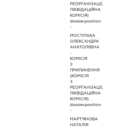
РЕОРГАНІЗАЦІЇ,
ЛІКВІДАЦІЙНА
КОМІСІЯ)
dossier.position
-
МОСТІПАКА
ОЛЕКСАНДРА
АНАТОЛІЇВНА
-
КОМІСІЯ
З
ПРИПИНЕННЯ
(КОМІСІЯ
З
РЕОРГАНІЗАЦІЇ,
ЛІКВІДАЦІЙНА
КОМІСІЯ)
dossier.position
-
МАРТ'ЯНОВА
НАТАЛІЯ