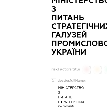
МІНІСТЕРСТВ
З
ПИТАНЬ
СТРАТЕГІЧНИ
ГАЛУЗЕЙ
ПРОМИСЛОВО
УКРАЇНИ
riskFactors.title
0
0
dossier.fullName:
МІНІСТЕРСТВО
З
ПИТАНЬ
СТРАТЕГІЧНИХ
ГАЛУЗЕЙ