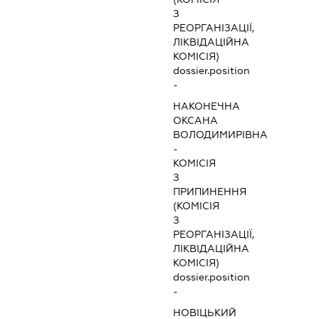
З
РЕОРГАНІЗАЦІЇ,
ЛІКВІДАЦІЙНА
КОМІСІЯ)
dossier.position
-
НАКОНЕЧНА
ОКСАНА
ВОЛОДИМИРІВНА
-
КОМІСІЯ
З
ПРИПИНЕННЯ
(КОМІСІЯ
З
РЕОРГАНІЗАЦІЇ,
ЛІКВІДАЦІЙНА
КОМІСІЯ)
dossier.position
-
НОВІЦЬКИЙ