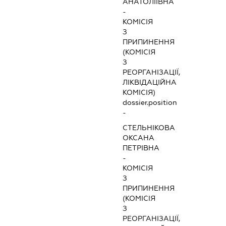
АНАТОЛІЇВНА
-
КОМІСІЯ
З
ПРИПИНЕННЯ
(КОМІСІЯ
З
РЕОРГАНІЗАЦІЇ,
ЛІКВІДАЦІЙНА
КОМІСІЯ)
dossier.position
-
СТЕЛЬНІКОВА
ОКСАНА
ПЕТРІВНА
-
КОМІСІЯ
З
ПРИПИНЕННЯ
(КОМІСІЯ
З
РЕОРГАНІЗАЦІЇ,