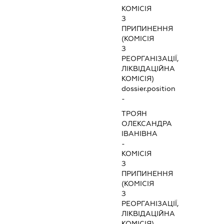
КОМІСІЯ
З
ПРИПИНЕННЯ
(КОМІСІЯ
З
РЕОРГАНІЗАЦІЇ,
ЛІКВІДАЦІЙНА
КОМІСІЯ)
dossier.position
-
ТРОЯН
ОЛЕКСАНДРА
ІВАНІВНА
-
КОМІСІЯ
З
ПРИПИНЕННЯ
(КОМІСІЯ
З
РЕОРГАНІЗАЦІЇ,
ЛІКВІДАЦІЙНА
КОМІСІЯ)