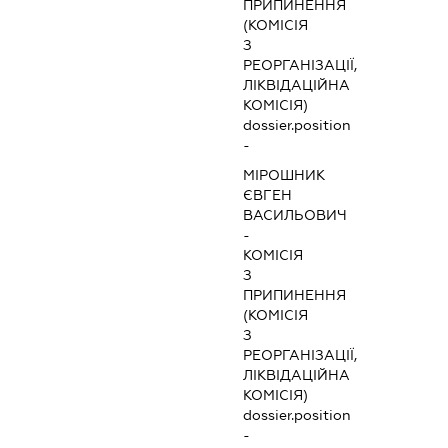
ПРИПИНЕННЯ
(КОМІСІЯ
З
РЕОРГАНІЗАЦІЇ,
ЛІКВІДАЦІЙНА
КОМІСІЯ)
dossier.position
-
МІРОШНИК
ЄВГЕН
ВАСИЛЬОВИЧ
-
КОМІСІЯ
З
ПРИПИНЕННЯ
(КОМІСІЯ
З
РЕОРГАНІЗАЦІЇ,
ЛІКВІДАЦІЙНА
КОМІСІЯ)
dossier.position
-