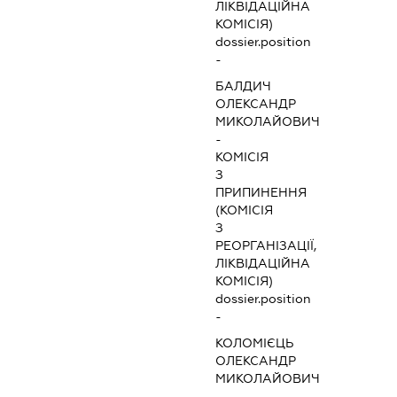
ЛІКВІДАЦІЙНА
КОМІСІЯ)
dossier.position
-
БАЛДИЧ
ОЛЕКСАНДР
МИКОЛАЙОВИЧ
-
КОМІСІЯ
З
ПРИПИНЕННЯ
(КОМІСІЯ
З
РЕОРГАНІЗАЦІЇ,
ЛІКВІДАЦІЙНА
КОМІСІЯ)
dossier.position
-
КОЛОМІЄЦЬ
ОЛЕКСАНДР
МИКОЛАЙОВИЧ
-