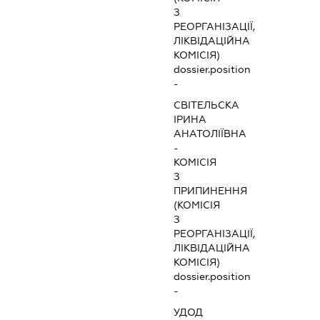
З
РЕОРГАНІЗАЦІЇ,
ЛІКВІДАЦІЙНА
КОМІСІЯ)
dossier.position
-
СВІТЕЛЬСКА
ІРИНА
АНАТОЛІЇВНА
-
КОМІСІЯ
З
ПРИПИНЕННЯ
(КОМІСІЯ
З
РЕОРГАНІЗАЦІЇ,
ЛІКВІДАЦІЙНА
КОМІСІЯ)
dossier.position
-
УДОД