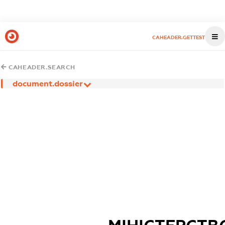
CAHEADER.GETTEST
CAHEADER.SEARCH
document.dossier