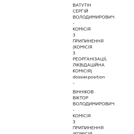
ВАТУТІН
СЕРГІЙ
ВОЛОДИМИРОВИЧ
-
КОМІСІЯ
З
ПРИПИНЕННЯ
(КОМІСІЯ
З
РЕОРГАНІЗАЦІЇ,
ЛІКВІДАЦІЙНА
КОМІСІЯ)
dossier.position
-
ВІННІКОВ
ВІКТОР
ВОЛОДИМИРОВИЧ
-
КОМІСІЯ
З
ПРИПИНЕННЯ
(КОМІСІЯ