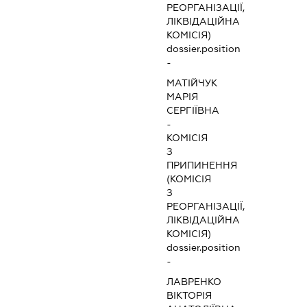
РЕОРГАНІЗАЦІЇ,
ЛІКВІДАЦІЙНА
КОМІСІЯ)
dossier.position
-
МАТІЙЧУК
МАРІЯ
СЕРГІЇВНА
-
КОМІСІЯ
З
ПРИПИНЕННЯ
(КОМІСІЯ
З
РЕОРГАНІЗАЦІЇ,
ЛІКВІДАЦІЙНА
КОМІСІЯ)
dossier.position
-
ЛАВРЕНКО
ВІКТОРІЯ