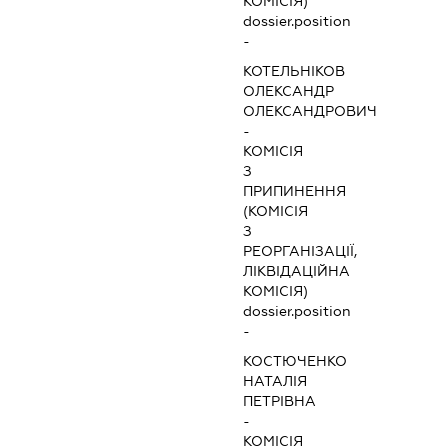
КОМІСІЯ)
dossier.position
-
КОТЕЛЬНІКОВ
ОЛЕКСАНДР
ОЛЕКСАНДРОВИЧ
-
КОМІСІЯ
З
ПРИПИНЕННЯ
(КОМІСІЯ
З
РЕОРГАНІЗАЦІЇ,
ЛІКВІДАЦІЙНА
КОМІСІЯ)
dossier.position
-
КОСТЮЧЕНКО
НАТАЛІЯ
ПЕТРІВНА
-
КОМІСІЯ