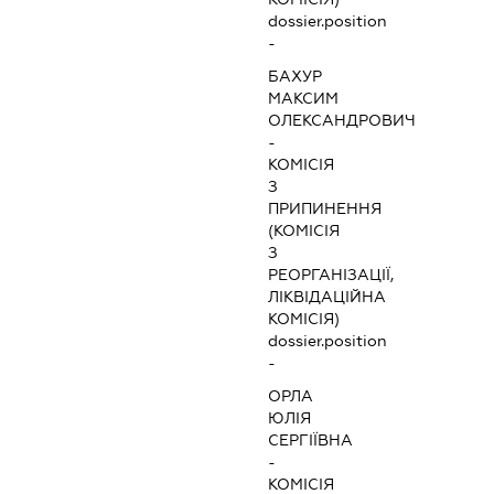
dossier.position
-
БАХУР
МАКСИМ
ОЛЕКСАНДРОВИЧ
-
КОМІСІЯ
З
ПРИПИНЕННЯ
(КОМІСІЯ
З
РЕОРГАНІЗАЦІЇ,
ЛІКВІДАЦІЙНА
КОМІСІЯ)
dossier.position
-
ОРЛА
ЮЛІЯ
СЕРГІЇВНА
-
КОМІСІЯ