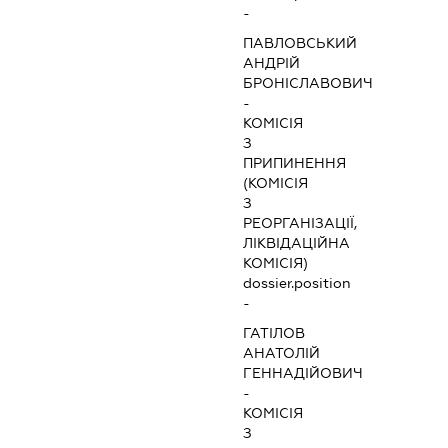
-
ПАВЛОВСЬКИЙ
АНДРІЙ
БРОНІСЛАВОВИЧ
-
КОМІСІЯ
З
ПРИПИНЕННЯ
(КОМІСІЯ
З
РЕОРГАНІЗАЦІЇ,
ЛІКВІДАЦІЙНА
КОМІСІЯ)
dossier.position
-
ГАТІЛОВ
АНАТОЛІЙ
ГЕННАДІЙОВИЧ
-
КОМІСІЯ
З