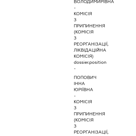
ВОЛОДИМИРІВНА
-
КОМІСІЯ
З
ПРИПИНЕННЯ
(КОМІСІЯ
З
РЕОРГАНІЗАЦІЇ,
ЛІКВІДАЦІЙНА
КОМІСІЯ)
dossier.position
-
ПОПОВИЧ
ІННА
ЮРІЇВНА
-
КОМІСІЯ
З
ПРИПИНЕННЯ
(КОМІСІЯ
З
РЕОРГАНІЗАЦІЇ,