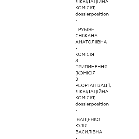
ЛІКВІДАЦІЙНА
КОМІСІЯ)
dossier.position
-
ГРУБІЯН
СНІЖАНА
АНАТОЛІЇВНА
-
КОМІСІЯ
З
ПРИПИНЕННЯ
(КОМІСІЯ
З
РЕОРГАНІЗАЦІЇ,
ЛІКВІДАЦІЙНА
КОМІСІЯ)
dossier.position
-
ІВАЩЕНКО
ЮЛІЯ
ВАСИЛІВНА
-