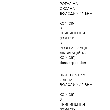
РОГАЛІНА
ОКСАНА
ВОЛОДИМИРІВНА
-
КОМІСІЯ
З
ПРИПИНЕННЯ
(КОМІСІЯ
З
РЕОРГАНІЗАЦІЇ,
ЛІКВІДАЦІЙНА
КОМІСІЯ)
dossier.position
-
ШАНДУРСЬКА
ОЛЕНА
ВОЛОДИМИРІВНА
-
КОМІСІЯ
З
ПРИПИНЕННЯ
(КОМІСІЯ