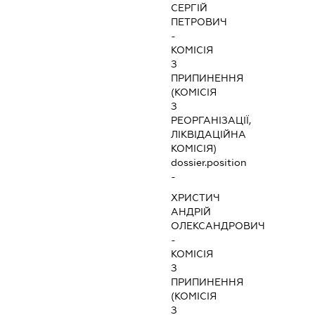
СЕРГІЙ
ПЕТРОВИЧ
-
КОМІСІЯ
З
ПРИПИНЕННЯ
(КОМІСІЯ
З
РЕОРГАНІЗАЦІЇ,
ЛІКВІДАЦІЙНА
КОМІСІЯ)
dossier.position
-
ХРИСТИЧ
АНДРІЙ
ОЛЕКСАНДРОВИЧ
-
КОМІСІЯ
З
ПРИПИНЕННЯ
(КОМІСІЯ
З