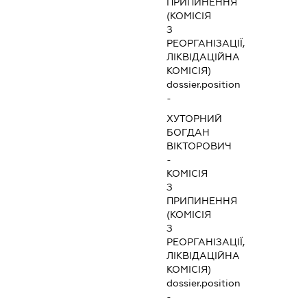
ПРИПИНЕННЯ
(КОМІСІЯ
З
РЕОРГАНІЗАЦІЇ,
ЛІКВІДАЦІЙНА
КОМІСІЯ)
dossier.position
-
ХУТОРНИЙ
БОГДАН
ВІКТОРОВИЧ
-
КОМІСІЯ
З
ПРИПИНЕННЯ
(КОМІСІЯ
З
РЕОРГАНІЗАЦІЇ,
ЛІКВІДАЦІЙНА
КОМІСІЯ)
dossier.position
-