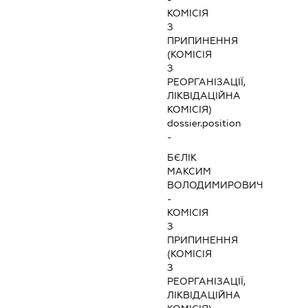
КОМІСІЯ
З
ПРИПИНЕННЯ
(КОМІСІЯ
З
РЕОРГАНІЗАЦІЇ,
ЛІКВІДАЦІЙНА
КОМІСІЯ)
dossier.position
-
БЄЛІК
МАКСИМ
ВОЛОДИМИРОВИЧ
-
КОМІСІЯ
З
ПРИПИНЕННЯ
(КОМІСІЯ
З
РЕОРГАНІЗАЦІЇ,
ЛІКВІДАЦІЙНА