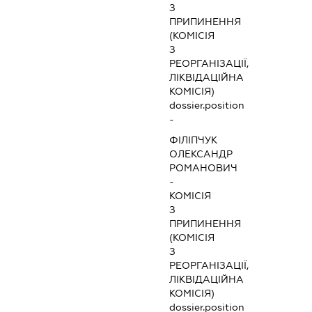
З
ПРИПИНЕННЯ
(КОМІСІЯ
З
РЕОРГАНІЗАЦІЇ,
ЛІКВІДАЦІЙНА
КОМІСІЯ)
dossier.position
-
ФІЛІПЧУК
ОЛЕКСАНДР
РОМАНОВИЧ
-
КОМІСІЯ
З
ПРИПИНЕННЯ
(КОМІСІЯ
З
РЕОРГАНІЗАЦІЇ,
ЛІКВІДАЦІЙНА
КОМІСІЯ)
dossier.position