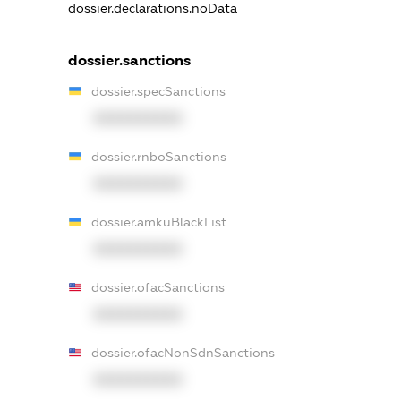
dossier.declarations.noData
dossier.sanctions
dossier.specSanctions
XXXXXXXXXX
dossier.rnboSanctions
XXXXXXXXXX
dossier.amkuBlackList
XXXXXXXXXX
dossier.ofacSanctions
XXXXXXXXXX
dossier.ofacNonSdnSanctions
XXXXXXXXXX