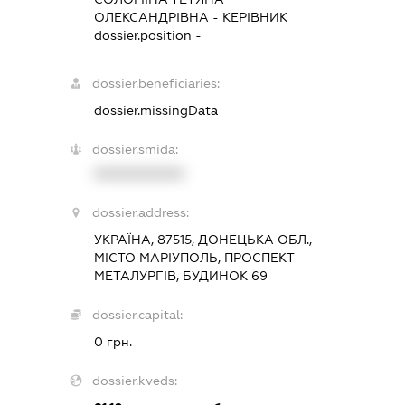
ОЛЕКСАНДРІВНА
-
КЕРІВНИК
dossier.position -
dossier.beneficiaries:
dossier.missingData
dossier.smida:
XXXXXXXXXX
dossier.address:
УКРАЇНА, 87515, ДОНЕЦЬКА ОБЛ.,
МІСТО МАРІУПОЛЬ, ПРОСПЕКТ
МЕТАЛУРГІВ, БУДИНОК 69
dossier.capital:
0 грн.
dossier.kveds: