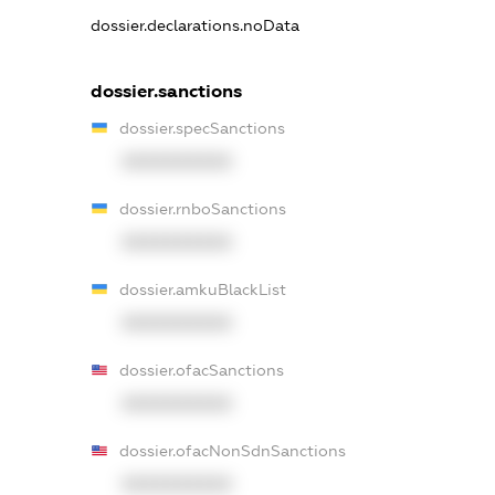
dossier.declarations.noData
dossier.sanctions
dossier.specSanctions
XXXXXXXXXX
dossier.rnboSanctions
XXXXXXXXXX
dossier.amkuBlackList
XXXXXXXXXX
dossier.ofacSanctions
XXXXXXXXXX
dossier.ofacNonSdnSanctions
XXXXXXXXXX