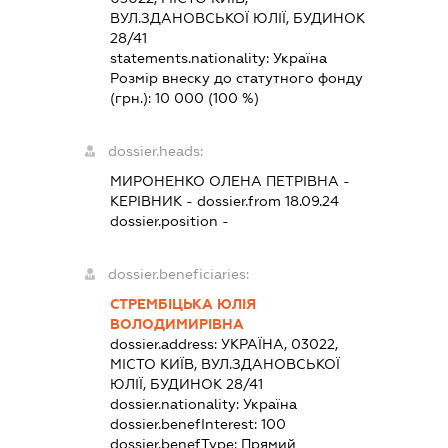
ВУЛ.ЗДАНОВСЬКОЇ ЮЛІЇ, БУДИНОК
28/41
statements.nationality:
Україна
Розмір внеску до статутного фонду
(грн.):
10 000
(100 %)
dossier.heads:
МИРОНЕНКО ОЛЕНА ПЕТРІВНА
-
КЕРІВНИК
- dossier.from 18.09.24
dossier.position -
dossier.beneficiaries:
СТРЕМБІЦЬКА ЮЛІЯ
ВОЛОДИМИРІВНА
dossier.address:
УКРАЇНА, 03022,
МІСТО КИЇВ, ВУЛ.ЗДАНОВСЬКОЇ
ЮЛІЇ, БУДИНОК 28/41
dossier.nationality:
Україна
dossier.benefInterest:
100
dossier.benefType:
Прямий