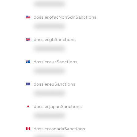
XXXXXXXXXX
dossier.ofacNonSdnSanctions
XXXXXXXXXX
dossier.gbSanctions
XXXXXXXXXX
dossier.ausSanctions
XXXXXXXXXX
dossier.euSanctions
XXXXXXXXXX
dossier.japanSanctions
XXXXXXXXXX
dossier.canadaSanctions