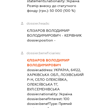
statements.nationality:
Україна
Розмір внеску до статутного
фонду (грн.):
50 000
(100 %)
dossier.heads:
ЄЛІЗАРОВ ВОЛОДИМИР
ВОЛОДИМИРОВИЧ
-
КЕРІВНИК
dossier.position -
dossier.beneficiaries:
ЄЛІЗАРОВ ВОЛОДИМИР
ВОЛОДИМИРОВИЧ
dossier.address:
УКРАЇНА, 64122,
ХАРКІВСЬКА ОБЛ., ЛОЗІВСЬКИЙ
Р-Н, СЕЛО ОЛЕКСІЇВКА,
ОЛЕКСІЇВСЬКА ТГ,
ВУЛ.СЕМЕНІВСЬКА
dossier.nationality:
Україна
dossier.benefInterest:
100
dossier.benefType:
Прямий