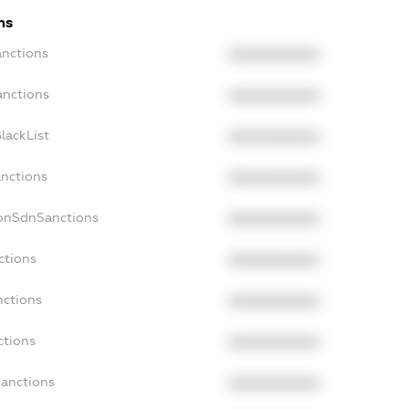
ns
anctions
XXXXXXXXXX
anctions
XXXXXXXXXX
lackList
XXXXXXXXXX
anctions
XXXXXXXXXX
NonSdnSanctions
XXXXXXXXXX
ctions
XXXXXXXXXX
nctions
XXXXXXXXXX
ctions
XXXXXXXXXX
Sanctions
XXXXXXXXXX