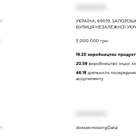
XXXXXXXXXX
s:
УКРАЇНА, 69019, ЗАПОРІЗЬ
ВУЛИЦЯ НЕЗАЛЕЖНОЇ УКРАЇ
:
3 000 000 грн.
19.20
виробництво продукт
20.59
виробництво іншої хіміч
46.19
діяльність посередник
асортименту
XXXXXXXXXX
bt
dossier.missingData