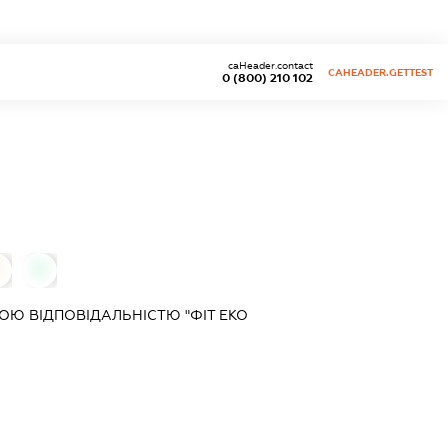
caHeader.contact
CAHEADER.GETTEST
0 (800) 210 102
0
0
Ю ВІДПОВІДАЛЬНІСТЮ "ФІТ ЕКО