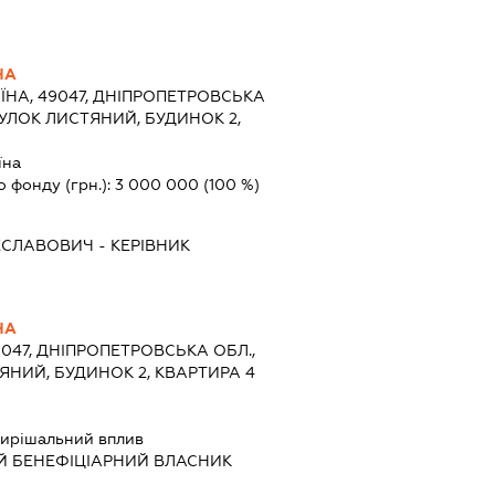
НА
ЇНА, 49047, ДНІПРОПЕТРОВСЬКА
ВУЛОК ЛИСТЯНИЙ, БУДИНОК 2,
їна
о фонду (грн.):
3 000 000
(100 %)
ЕСЛАВОВИЧ
-
КЕРІВНИК
НА
9047, ДНІПРОПЕТРОВСЬКА ОБЛ.,
ЯНИЙ, БУДИНОК 2, КВАРТИРА 4
ирішальний вплив
Й БЕНЕФІЦІАРНИЙ ВЛАСНИК