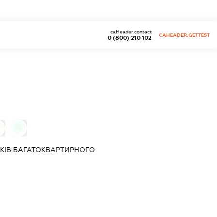
caHeader.contact
CAHEADER.GETTEST
0 (800) 210 102
0
КІВ БАГАТОКВАРТИРНОГО