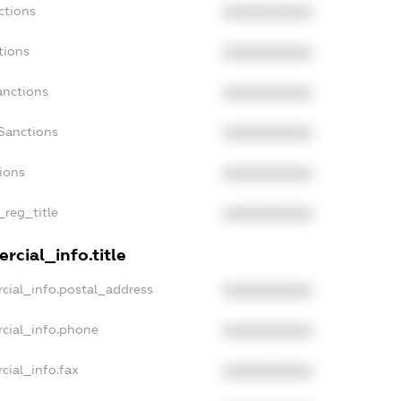
ctions
XXXXXXXXXX
tions
XXXXXXXXXX
anctions
XXXXXXXXXX
Sanctions
XXXXXXXXXX
tions
XXXXXXXXXX
_reg_title
XXXXXXXXXX
rcial_info.title
cial_info.postal_address
XXXXXXXXXX
rcial_info.phone
XXXXXXXXXX
cial_info.fax
XXXXXXXXXX