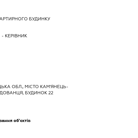
ВАРТИРНОГО БУДИНКУ
Ч
-
КЕРІВНИК
ЦЬКА ОБЛ., МІСТО КАМ'ЯНЕЦЬ-
ОДОВАНЦЯ, БУДИНОК 22
ання об'єктів