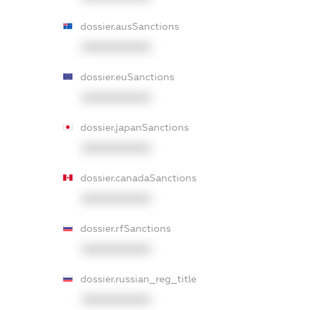
dossier.ausSanctions
XXXXXXXXXX
dossier.euSanctions
XXXXXXXXXX
dossier.japanSanctions
XXXXXXXXXX
dossier.canadaSanctions
XXXXXXXXXX
dossier.rfSanctions
XXXXXXXXXX
dossier.russian_reg_title
XXXXXXXXXX