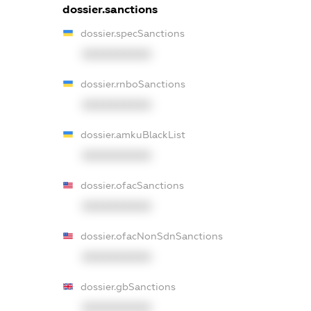
dossier.sanctions
dossier.specSanctions
XXXXXXXXXX
dossier.rnboSanctions
XXXXXXXXXX
dossier.amkuBlackList
XXXXXXXXXX
dossier.ofacSanctions
XXXXXXXXXX
dossier.ofacNonSdnSanctions
XXXXXXXXXX
dossier.gbSanctions
XXXXXXXXXX