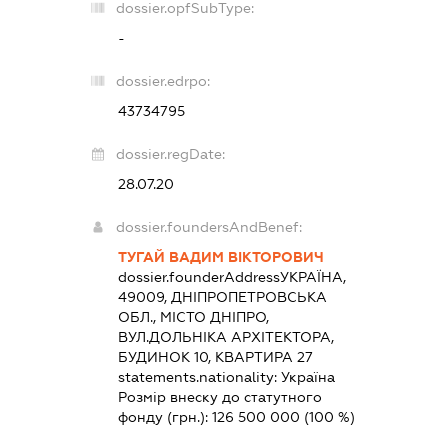
dossier.opfSubType:
-
dossier.edrpo:
43734795
dossier.regDate:
28.07.20
dossier.foundersAndBenef:
ТУГАЙ ВАДИМ ВІКТОРОВИЧ
dossier.founderAddress
УКРАЇНА,
49009, ДНІПРОПЕТРОВСЬКА
ОБЛ., МІСТО ДНІПРО,
ВУЛ.ДОЛЬНІКА АРХІТЕКТОРА,
БУДИНОК 10, КВАРТИРА 27
statements.nationality:
Україна
Розмір внеску до статутного
фонду (грн.):
126 500 000
(100 %)