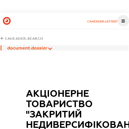
CAHEADER.GETTEST
CAHEADER.SEARCH
document.dossier
АКЦІОНЕРНЕ
ТОВАРИСТВО
"ЗАКРИТИЙ
НЕДИВЕРСИФІКОВА