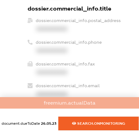
dossier.commercial_info.title
dossier.commercial_info.postal_address
XXXXXXXXXX
dossier.commercial_info.phone
XXXXXXXXXX
dossier.commercial_info.fax
XXXXXXXXXX
dossier.commercial_info.email
XXXXXXXXXX
freemium.actualData
dossier.commercial_info.website
XXXXXXXXXX
document.dueToDate
26.05.23
SEARCH.ONMONITORING
dossier.commercial_info.activity
XXXXXXXXXX