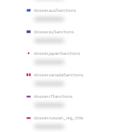
dossier.ausSanctions
XXXXXXXXXX
dossier.euSanctions
XXXXXXXXXX
dossier.japanSanctions
XXXXXXXXXX
dossier.canadaSanctions
XXXXXXXXXX
dossier.rfSanctions
XXXXXXXXXX
dossier.russian_reg_title
XXXXXXXXXX