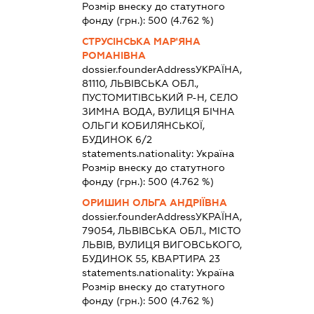
Розмір внеску до статутного
фонду (грн.):
500
(4.762 %)
СТРУСІНСЬКА МАР'ЯНА
РОМАНІВНА
dossier.founderAddress
УКРАЇНА,
81110, ЛЬВІВСЬКА ОБЛ.,
ПУСТОМИТІВСЬКИЙ Р-Н, СЕЛО
ЗИМНА ВОДА, ВУЛИЦЯ БІЧНА
ОЛЬГИ КОБИЛЯНСЬКОЇ,
БУДИНОК 6/2
statements.nationality:
Україна
Розмір внеску до статутного
фонду (грн.):
500
(4.762 %)
ОРИШИН ОЛЬГА АНДРІЇВНА
dossier.founderAddress
УКРАЇНА,
79054, ЛЬВІВСЬКА ОБЛ., МІСТО
ЛЬВІВ, ВУЛИЦЯ ВИГОВСЬКОГО,
БУДИНОК 55, КВАРТИРА 23
statements.nationality:
Україна
Розмір внеску до статутного
фонду (грн.):
500
(4.762 %)