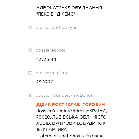
АДВОКАТСЬКЕ ОБ'ЄДНАННЯ
"ЛЕКС ЕНД КЕЙС"
dossier.opfSubType:
-
dossier.edrpo:
43735144
dossier.regDate:
28.07.20
dossier.foundersAndBenef:
ДІДИК РОСТИСЛАВ ІГОРОВИЧ
dossier.founderAddress
УКРАЇНА,
79020, ЛЬВІВСЬКА ОБЛ., МІСТО
ЛЬВІВ, ВУЛ.МОВИ В., БУДИНОК
18, КВАРТИРА 1
statements.nationality:
Україна