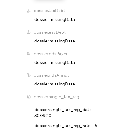
dossier.taxDebt
dossier.missingData
dossier.esvDebt
dossier.missingData
dossier.ndsPayer
dossier.missingData
dossier.ndsAnnul
dossier.missingData
dossier.single_tax_reg
dossier.single_tax_reg_date -
30.09.20
dossier.single_tax_reg_rate - 5