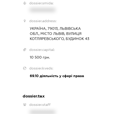
dossier.smida:
XXXXXXXXXX
dossier.address:
УКРАЇНА, 79013, ЛЬВІВСЬКА
ОБЛ., МІСТО ЛЬВІВ, ВУЛИЦЯ
КОТЛЯРЕВСЬКОГО, БУДИНОК 43
dossier.capital:
10 500 грн.
dossier.kveds:
69.10
діяльність у сфері права
dossier.tax
dossier.staff
XXXXXXXXXX