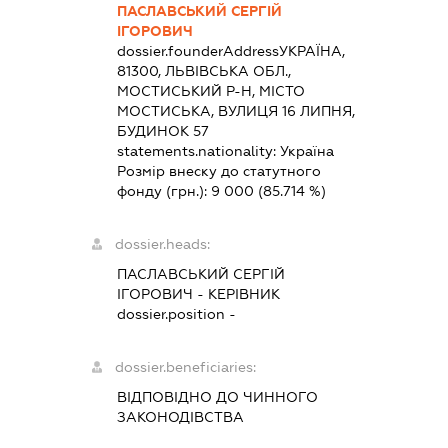
ПАСЛАВСЬКИЙ СЕРГІЙ
ІГОРОВИЧ
dossier.founderAddress
УКРАЇНА,
81300, ЛЬВІВСЬКА ОБЛ.,
МОСТИСЬКИЙ Р-Н, МІСТО
МОСТИСЬКА, ВУЛИЦЯ 16 ЛИПНЯ,
БУДИНОК 57
statements.nationality:
Україна
Розмір внеску до статутного
фонду (грн.):
9 000
(85.714 %)
dossier.heads:
ПАСЛАВСЬКИЙ СЕРГІЙ
ІГОРОВИЧ
-
КЕРІВНИК
dossier.position -
dossier.beneficiaries:
ВІДПОВІДНО ДО ЧИННОГО
ЗАКОНОДІВСТВА