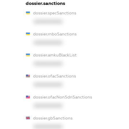
dossier.sanctions
dossier.specSanctions
XXXXXXXXXX
dossier.rnboSanctions
XXXXXXXXXX
dossier.amkuBlackList
XXXXXXXXXX
dossier.ofacSanctions
XXXXXXXXXX
dossier.ofacNonSdnSanctions
XXXXXXXXXX
dossier.gbSanctions
XXXXXXXXXX