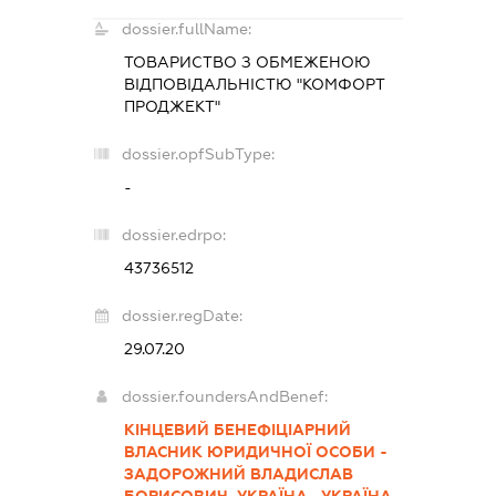
dossier.fullName:
ТОВАРИСТВО З ОБМЕЖЕНОЮ
ВІДПОВІДАЛЬНІСТЮ "КОМФОРТ
ПРОДЖЕКТ"
dossier.opfSubType:
-
dossier.edrpo:
43736512
dossier.regDate:
29.07.20
dossier.foundersAndBenef:
КІНЦЕВИЙ БЕНЕФІЦІАРНИЙ
ВЛАСНИК ЮРИДИЧНОЇ ОСОБИ -
ЗАДОРОЖНИЙ ВЛАДИСЛАВ