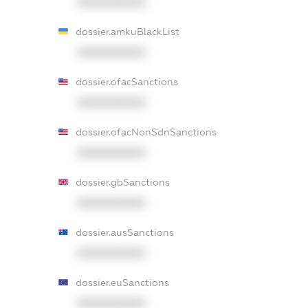
XXXXXXXXXX
dossier.amkuBlackList
XXXXXXXXXX
dossier.ofacSanctions
XXXXXXXXXX
dossier.ofacNonSdnSanctions
XXXXXXXXXX
dossier.gbSanctions
XXXXXXXXXX
dossier.ausSanctions
XXXXXXXXXX
dossier.euSanctions
XXXXXXXXXX