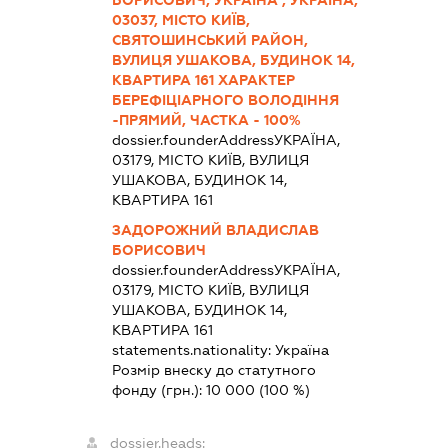
БОРИСОВИЧ, УКРАЇНА , УКРАЇНА,
03037, МІСТО КИЇВ,
СВЯТОШИНСЬКИЙ РАЙОН,
ВУЛИЦЯ УШАКОВА, БУДИНОК 14,
КВАРТИРА 161 ХАРАКТЕР
БЕРЕФІЦІАРНОГО ВОЛОДІННЯ
-ПРЯМИЙ, ЧАСТКА - 100%
dossier.founderAddress
УКРАЇНА,
03179, МІСТО КИЇВ, ВУЛИЦЯ
УШАКОВА, БУДИНОК 14,
КВАРТИРА 161
ЗАДОРОЖНИЙ ВЛАДИСЛАВ
БОРИСОВИЧ
dossier.founderAddress
УКРАЇНА,
03179, МІСТО КИЇВ, ВУЛИЦЯ
УШАКОВА, БУДИНОК 14,
КВАРТИРА 161
statements.nationality:
Україна
Розмір внеску до статутного
фонду (грн.):
10 000
(100 %)
dossier.heads: