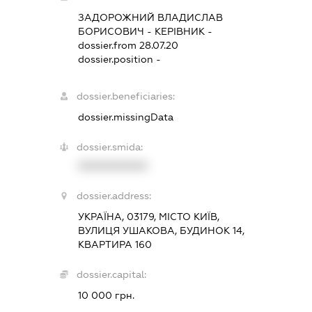
ЗАДОРОЖНИЙ ВЛАДИСЛАВ
БОРИСОВИЧ
-
КЕРІВНИК
-
dossier.from 28.07.20
dossier.position -
dossier.beneficiaries:
dossier.missingData
dossier.smida:
XXXXXXXXXX
dossier.address:
УКРАЇНА, 03179, МІСТО КИЇВ,
ВУЛИЦЯ УШАКОВА, БУДИНОК 14,
КВАРТИРА 160
dossier.capital:
10 000 грн.