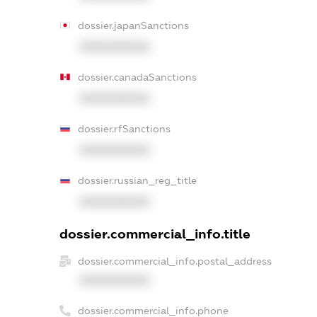
dossier.japanSanctions
XXXXXXXXXX
dossier.canadaSanctions
XXXXXXXXXX
dossier.rfSanctions
XXXXXXXXXX
dossier.russian_reg_title
XXXXXXXXXX
dossier.commercial_info.title
dossier.commercial_info.postal_address
XXXXXXXXXX
dossier.commercial_info.phone