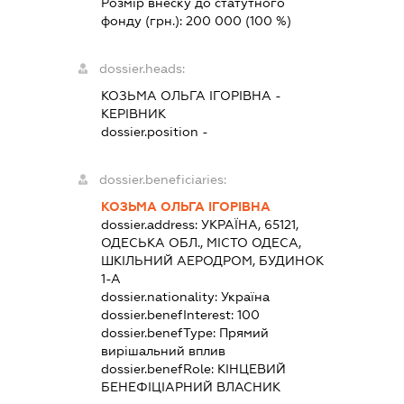
Розмір внеску до статутного
фонду (грн.):
200 000
(100 %)
dossier.heads:
КОЗЬМА ОЛЬГА ІГОРІВНА
-
КЕРІВНИК
dossier.position -
dossier.beneficiaries:
КОЗЬМА ОЛЬГА ІГОРІВНА
dossier.address:
УКРАЇНА, 65121,
ОДЕСЬКА ОБЛ., МІСТО ОДЕСА,
ШКІЛЬНИЙ АЕРОДРОМ, БУДИНОК
1-А
dossier.nationality:
Україна
dossier.benefInterest:
100
dossier.benefType:
Прямий
вирішальний вплив
dossier.benefRole:
КІНЦЕВИЙ
БЕНЕФІЦІАРНИЙ ВЛАСНИК