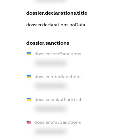
dossier.declarations.title
dossier.declarations.noData
dossier.sanctions
dossier.specSanctions
XXXXXXXXXX
dossier.rnboSanctions
XXXXXXXXXX
dossier.amkuBlackList
XXXXXXXXXX
dossier.ofacSanctions
XXXXXXXXXX