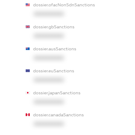
dossier.ofacNonSdnSanctions
XXXXXXXXXX
dossier.gbSanctions
XXXXXXXXXX
dossier.ausSanctions
XXXXXXXXXX
dossier.euSanctions
XXXXXXXXXX
dossier.japanSanctions
XXXXXXXXXX
dossier.canadaSanctions
XXXXXXXXXX