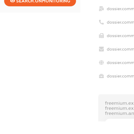
SEARCH.ONMONITORING
dossier.comm
dossier.comm
dossier.comm
dossier.comm
dossier.comm
dossier.comme
freemium.ex
freemium.e
freemium.a
FREEMIUM.