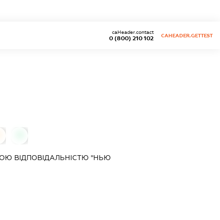
caHeader.contact
CAHEADER.GETTEST
0 (800) 210 102
0
0
ОЮ ВІДПОВІДАЛЬНІСТЮ "НЬЮ