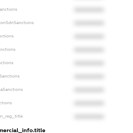
Sanctions
XXXXXXXXXX
NonSdnSanctions
XXXXXXXXXX
nctions
XXXXXXXXXX
anctions
XXXXXXXXXX
nctions
XXXXXXXXXX
nSanctions
XXXXXXXXXX
daSanctions
XXXXXXXXXX
ctions
XXXXXXXXXX
an_reg_title
XXXXXXXXXX
ercial_info.title