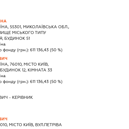
ВНА
ЇНА, 55301, МИКОЛАЇВСЬКА ОБЛ.,
ЛИЩЕ МІСЬКОГО ТИПУ
Я, БУДИНОК 51
їна
о фонду (грн.):
611 136,43
(50 %)
ОВИЧ
ЇНА, 76010, МІСТО КИЇВ,
БУДИНОК 12, КІМНАТА 33
їна
о фонду (грн.):
611 136,43
(50 %)
ОВИЧ
-
КЕРІВНИК
ОВИЧ
010, МІСТО КИЇВ, ВУЛ.ПЕТРІВА