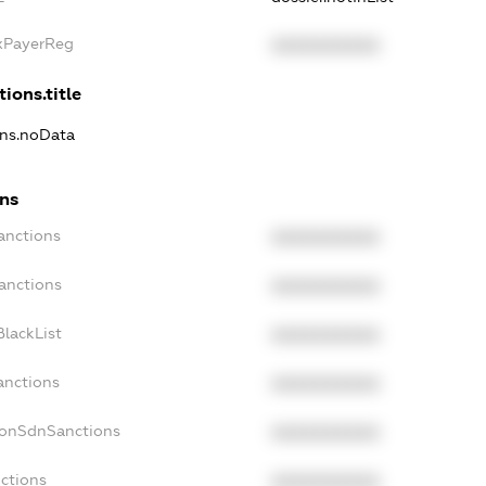
axPayerReg
XXXXXXXXXX
ions.title
ons.noData
ons
anctions
XXXXXXXXXX
anctions
XXXXXXXXXX
lackList
XXXXXXXXXX
anctions
XXXXXXXXXX
NonSdnSanctions
XXXXXXXXXX
ctions
XXXXXXXXXX