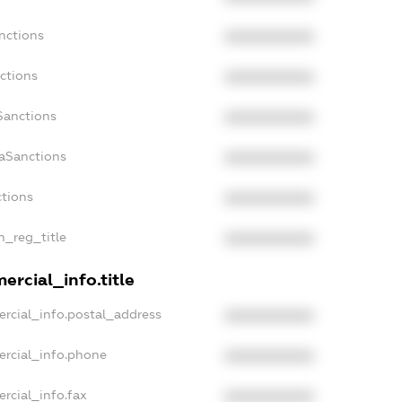
nctions
XXXXXXXXXX
ctions
XXXXXXXXXX
Sanctions
XXXXXXXXXX
daSanctions
XXXXXXXXXX
ctions
XXXXXXXXXX
n_reg_title
XXXXXXXXXX
ercial_info.title
rcial_info.postal_address
XXXXXXXXXX
ercial_info.phone
XXXXXXXXXX
rcial_info.fax
XXXXXXXXXX