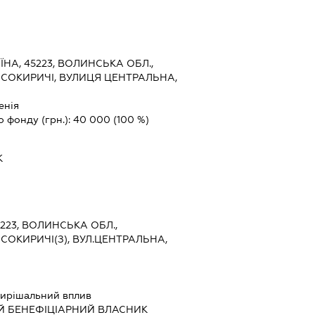
ЇНА, 45223, ВОЛИНСЬКА ОБЛ.,
О СОКИРИЧІ, ВУЛИЦЯ ЦЕНТРАЛЬНА,
енія
о фонду (грн.):
40 000
(100 %)
К
5223, ВОЛИНСЬКА ОБЛ.,
 СОКИРИЧІ(З), ВУЛ.ЦЕНТРАЛЬНА,
ирішальний вплив
Й БЕНЕФІЦІАРНИЙ ВЛАСНИК