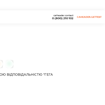
caHeader.contact
CAHEADER.GETTEST
0 (800) 210 102
0
0
Ю ВІДПОВІДАЛЬНІСТЮ "ГЕГА