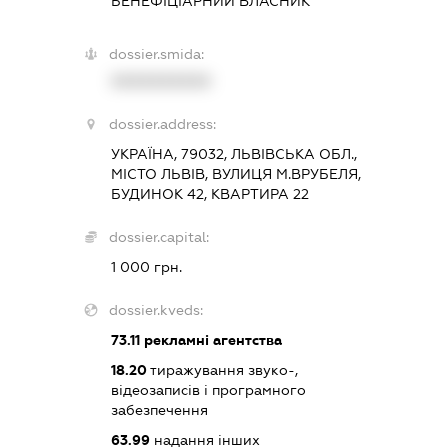
БЕНЕФІЦІАРНИЙ ВЛАСНИК
dossier.smida:
XXXXXXXXXX
dossier.address:
УКРАЇНА, 79032, ЛЬВІВСЬКА ОБЛ.,
МІСТО ЛЬВІВ, ВУЛИЦЯ М.ВРУБЕЛЯ,
БУДИНОК 42, КВАРТИРА 22
dossier.capital:
1 000 грн.
dossier.kveds:
73.11
рекламні агентства
18.20
тиражування звуко-,
відеозаписів і програмного
забезпечення
63.99
надання інших