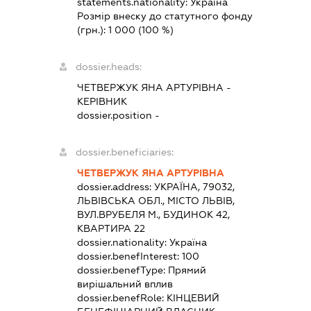
statements.nationality:
Україна
Розмір внеску до статутного фонду
(грн.):
1 000
(100 %)
dossier.heads:
ЧЕТВЕРЖУК ЯНА АРТУРІВНА
-
КЕРІВНИК
dossier.position -
dossier.beneficiaries:
ЧЕТВЕРЖУК ЯНА АРТУРІВНА
dossier.address:
УКРАЇНА, 79032,
ЛЬВІВСЬКА ОБЛ., МІСТО ЛЬВІВ,
ВУЛ.ВРУБЕЛЯ М., БУДИНОК 42,
КВАРТИРА 22
dossier.nationality:
Україна
dossier.benefInterest:
100
dossier.benefType:
Прямий
вирішальний вплив
dossier.benefRole:
КІНЦЕВИЙ