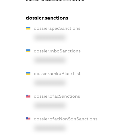
dossier.sanctions
dossier.specSanctions
XXXXXXXXXX
dossier.rnboSanctions
XXXXXXXXXX
dossier.amkuBlackList
XXXXXXXXXX
dossier.ofacSanctions
XXXXXXXXXX
dossier.ofacNonSdnSanctions
XXXXXXXXXX