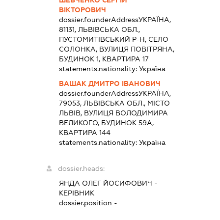
ВІКТОРОВИЧ
dossier.founderAddress
УКРАЇНА,
81131, ЛЬВІВСЬКА ОБЛ.,
ПУСТОМИТІВСЬКИЙ Р-Н, СЕЛО
СОЛОНКА, ВУЛИЦЯ ПОВІТРЯНА,
БУДИНОК 1, КВАРТИРА 17
statements.nationality:
Україна
ВАШАК ДМИТРО ІВАНОВИЧ
dossier.founderAddress
УКРАЇНА,
79053, ЛЬВІВСЬКА ОБЛ., МІСТО
ЛЬВІВ, ВУЛИЦЯ ВОЛОДИМИРА
ВЕЛИКОГО, БУДИНОК 59А,
КВАРТИРА 144
statements.nationality:
Україна
dossier.heads:
ЯНДА ОЛЕГ ЙОСИФОВИЧ
-
КЕРІВНИК
dossier.position -