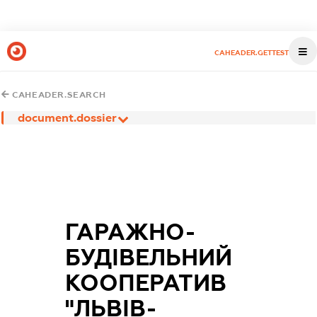
CAHEADER.GETTEST
CAHEADER.SEARCH
document.dossier
ГАРАЖНО-
БУДІВЕЛЬНИЙ
КООПЕРАТИВ
"ЛЬВІВ-