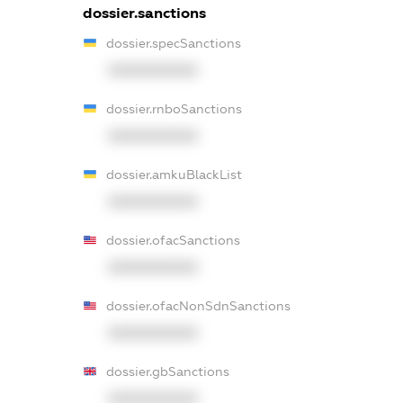
dossier.sanctions
dossier.specSanctions
XXXXXXXXXX
dossier.rnboSanctions
XXXXXXXXXX
dossier.amkuBlackList
XXXXXXXXXX
dossier.ofacSanctions
XXXXXXXXXX
dossier.ofacNonSdnSanctions
XXXXXXXXXX
dossier.gbSanctions
XXXXXXXXXX