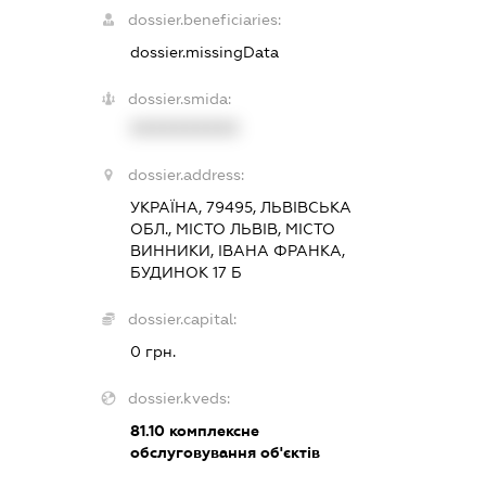
dossier.beneficiaries:
dossier.missingData
dossier.smida:
XXXXXXXXXX
dossier.address:
УКРАЇНА, 79495, ЛЬВІВСЬКА
ОБЛ., МІСТО ЛЬВІВ, МІСТО
ВИННИКИ, ІВАНА ФРАНКА,
БУДИНОК 17 Б
dossier.capital:
0 грн.
dossier.kveds:
81.10
комплексне
обслуговування об'єктів