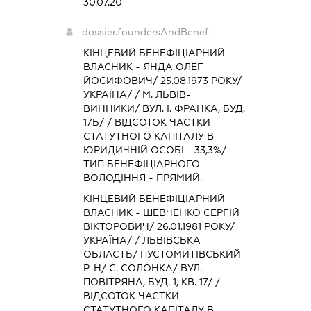
30.07.20
dossier.foundersAndBenef:
КІНЦЕВИЙ БЕНЕФІЦІАРНИЙ
ВЛАСНИК - ЯНДА ОЛЕГ
ЙОСИФОВИЧ/ 25.08.1973 РОКУ/
УКРАЇНА/ / М. ЛЬВІВ-
ВИННИКИ/ ВУЛ. І. ФРАНКА, БУД.
17Б/ / ВІДСОТОК ЧАСТКИ
СТАТУТНОГО КАПІТАЛУ В
ЮРИДИЧНІЙ ОСОБІ - 33,3%/
ТИП БЕНЕФІЦІАРНОГО
ВОЛОДІННЯ - ПРЯМИЙ.
КІНЦЕВИЙ БЕНЕФІЦІАРНИЙ
ВЛАСНИК - ШЕВЧЕНКО СЕРГІЙ
ВІКТОРОВИЧ/ 26.01.1981 РОКУ/
УКРАЇНА/ / ЛЬВІВСЬКА
ОБЛАСТЬ/ ПУСТОМИТІВСЬКИЙ
Р-Н/ С. СОЛОНКА/ ВУЛ.
ПОВІТРЯНА, БУД. 1, КВ. 17/ /
ВІДСОТОК ЧАСТКИ
СТАТУТНОГО КАПІТАЛУ В