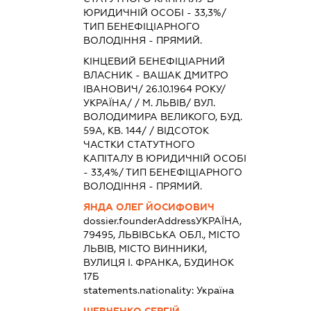
ЮРИДИЧНІЙ ОСОБІ - 33,3%/
ТИП БЕНЕФІЦІАРНОГО
ВОЛОДІННЯ - ПРЯМИЙ.
КІНЦЕВИЙ БЕНЕФІЦІАРНИЙ
ВЛАСНИК - ВАШАК ДМИТРО
ІВАНОВИЧ/ 26.10.1964 РОКУ/
УКРАЇНА/ / М. ЛЬВІВ/ ВУЛ.
ВОЛОДИМИРА ВЕЛИКОГО, БУД.
59А, КВ. 144/ / ВІДСОТОК
ЧАСТКИ СТАТУТНОГО
КАПІТАЛУ В ЮРИДИЧНІЙ ОСОБІ
- 33,4%/ ТИП БЕНЕФІЦІАРНОГО
ВОЛОДІННЯ - ПРЯМИЙ.
ЯНДА ОЛЕГ ЙОСИФОВИЧ
dossier.founderAddress
УКРАЇНА,
79495, ЛЬВІВСЬКА ОБЛ., МІСТО
ЛЬВІВ, МІСТО ВИННИКИ,
ВУЛИЦЯ І. ФРАНКА, БУДИНОК
17Б
statements.nationality:
Україна
ШЕВЧЕНКО СЕРГІЙ