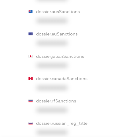
dossier.ausSanctions
XXXXXXXXXX
dossier.euSanctions
XXXXXXXXXX
dossier.japanSanctions
XXXXXXXXXX
dossier.canadaSanctions
XXXXXXXXXX
dossier.rfSanctions
XXXXXXXXXX
dossier.russian_reg_title
XXXXXXXXXX