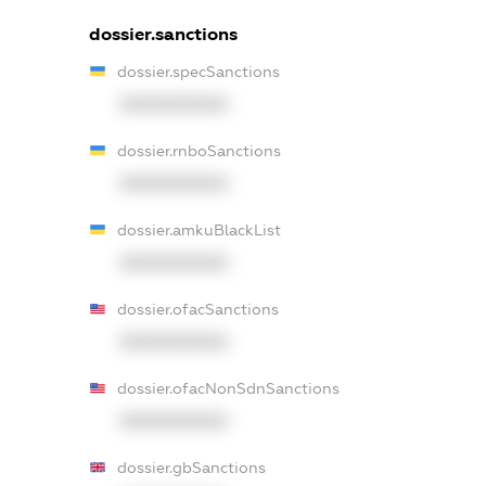
dossier.sanctions
dossier.specSanctions
XXXXXXXXXX
dossier.rnboSanctions
XXXXXXXXXX
dossier.amkuBlackList
XXXXXXXXXX
dossier.ofacSanctions
XXXXXXXXXX
dossier.ofacNonSdnSanctions
XXXXXXXXXX
dossier.gbSanctions