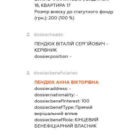
18, КВАРТИРА 17
Розмір внеску до статутного фонду
(грн.):
200
(100 %)
dossier.heads:
ПЕНДЮХ ВІТАЛІЙ СЕРГІЙОВИЧ
-
КЕРІВНИК
dossier.position -
dossier.beneficiaries:
ПЕНДЮХ АННА ВІКТОРІВНА
dossier.address:
-
dossier.nationality:
-
dossier.benefInterest:
100
dossier.benefType:
Прямий
вирішальний вплив
dossier.benefRole:
КІНЦЕВИЙ
БЕНЕФІЦІАРНИЙ ВЛАСНИК