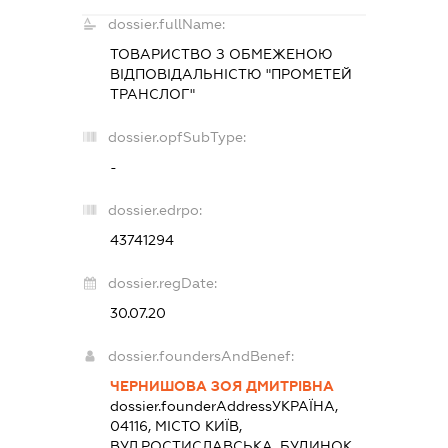
dossier.fullName:
ТОВАРИСТВО З ОБМЕЖЕНОЮ
ВІДПОВІДАЛЬНІСТЮ "ПРОМЕТЕЙ
ТРАНСЛОГ"
dossier.opfSubType:
-
dossier.edrpo:
43741294
dossier.regDate:
30.07.20
dossier.foundersAndBenef:
ЧЕРНИШОВА ЗОЯ ДМИТРІВНА
dossier.founderAddress
УКРАЇНА,
04116, МІСТО КИЇВ,
ВУЛ.РОСТИСЛАВСЬКА, БУДИНОК