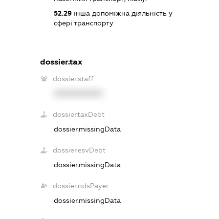
52.29
інша допоміжна діяльність у
сфері транспорту
dossier.tax
dossier.staff
XXXXXXXXXX
dossier.taxDebt
dossier.missingData
dossier.esvDebt
dossier.missingData
dossier.ndsPayer
dossier.missingData