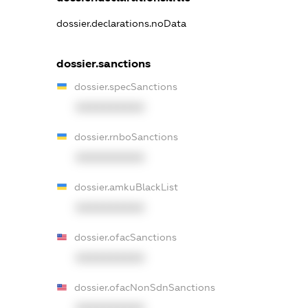
dossier.declarations.noData
dossier.sanctions
dossier.specSanctions
XXXXXXXXXX
dossier.rnboSanctions
XXXXXXXXXX
dossier.amkuBlackList
XXXXXXXXXX
dossier.ofacSanctions
XXXXXXXXXX
dossier.ofacNonSdnSanctions