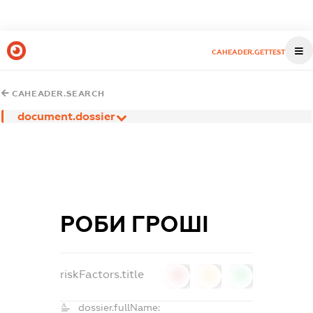
CAHEADER.GETTEST
CAHEADER.SEARCH
document.dossier
РОБИ ГРОШІ
riskFactors.title
0
0
0
dossier.fullName: