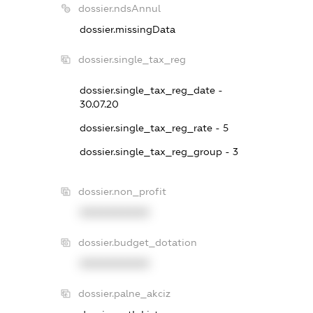
dossier.ndsAnnul
dossier.missingData
dossier.single_tax_reg
dossier.single_tax_reg_date -
30.07.20
dossier.single_tax_reg_rate - 5
dossier.single_tax_reg_group - 3
dossier.non_profit
XXXXXXXXXX
dossier.budget_dotation
XXXXXXXXXX
dossier.palne_akciz