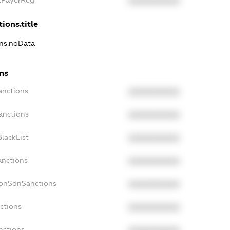
XXXXXXXXXX
ions.title
ons.noData
ons
anctions
XXXXXXXXXX
anctions
XXXXXXXXXX
lackList
XXXXXXXXXX
anctions
XXXXXXXXXX
NonSdnSanctions
XXXXXXXXXX
ctions
XXXXXXXXXX
nctions