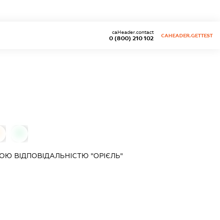
caHeader.contact
CAHEADER.GETTEST
0 (800) 210 102
0
0
Ю ВІДПОВІДАЛЬНІСТЮ "ОРІЄЛЬ"