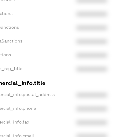
XXXXXXXXXX
ctions
XXXXXXXXXX
Sanctions
XXXXXXXXXX
daSanctions
XXXXXXXXXX
ctions
XXXXXXXXXX
n_reg_title
XXXXXXXXXX
ercial_info.title
rcial_info.postal_address
XXXXXXXXXX
ercial_info.phone
XXXXXXXXXX
rcial_info.fax
XXXXXXXXXX
rcial_info.email
XXXXXXXXXX