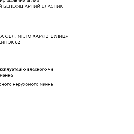
ирішальний вплив
Й БЕНЕФІЦІАРНИЙ ВЛАСНИК
КА ОБЛ., МІСТО ХАРКІВ, ВУЛИЦЯ
ДИНОК 82
ксплуатацію власного чи
 майна
асного нерухомого майна