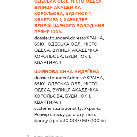
ОДЕСЬКА ОБЛ., МІСТО ОДЕСА,
ВУЛИЦЯ АКАДЕМІКА
КОРОЛЬОВА, БУДИНОК 1,
КВАРТИРА 1, ХАРАКТЕР
БЕНЕФІЦІАРНОГО ВОЛОДІННЯ -
ПРЯМЕ 100%
dossier.founderAddress
УКРАЇНА,
65101, ОДЕСЬКА ОБЛ., МІСТО
ОДЕСА, ВУЛИЦЯ АКАДЕМІКА
КОРОЛЬОВА, БУДИНОК 1,
КВАРТИРА 1
ШИЯНОВА АННА АНДРІЇВНА
dossier.founderAddress
УКРАЇНА,
65101, ОДЕСЬКА ОБЛ., МІСТО
ОДЕСА, ВУЛИЦЯ АКАДЕМІКА
КОРОЛЬОВА, БУДИНОК 1,
КВАРТИРА 1
statements.nationality:
Україна
Розмір внеску до статутного
фонду (грн.):
30 000 060
(100 %)
dossier.heads: