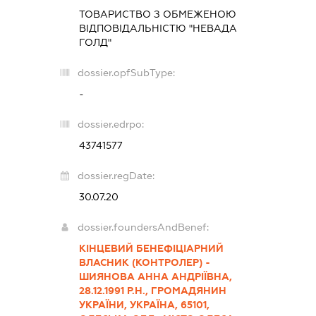
ТОВАРИСТВО З ОБМЕЖЕНОЮ
ВІДПОВІДАЛЬНІСТЮ "НЕВАДА
ГОЛД"
dossier.opfSubType:
-
dossier.edrpo:
43741577
dossier.regDate:
30.07.20
dossier.foundersAndBenef:
КІНЦЕВИЙ БЕНЕФІЦІАРНИЙ
ВЛАСНИК (КОНТРОЛЕР) -
ШИЯНОВА АННА АНДРІЇВНА,
28.12.1991 Р.Н., ГРОМАДЯНИН
УКРАЇНИ, УКРАЇНА, 65101,