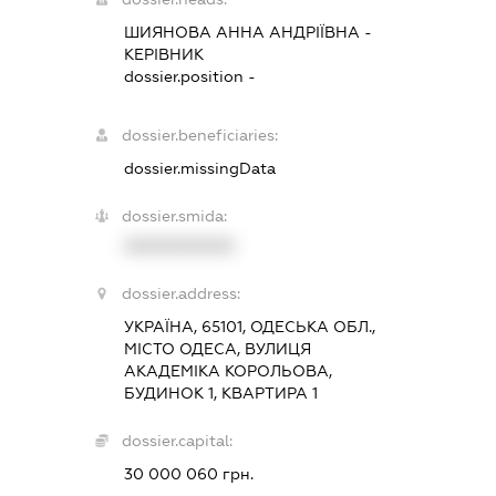
ШИЯНОВА АННА АНДРІЇВНА
-
КЕРІВНИК
dossier.position -
dossier.beneficiaries:
dossier.missingData
dossier.smida:
XXXXXXXXXX
dossier.address:
УКРАЇНА, 65101, ОДЕСЬКА ОБЛ.,
МІСТО ОДЕСА, ВУЛИЦЯ
АКАДЕМІКА КОРОЛЬОВА,
БУДИНОК 1, КВАРТИРА 1
dossier.capital:
30 000 060 грн.