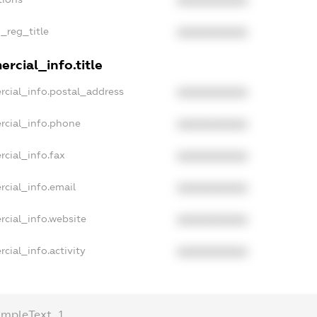
XXXXXXXXXX
n_reg_title
XXXXXXXXXX
rcial_info.title
rcial_info.postal_address
XXXXXXXXXX
rcial_info.phone
XXXXXXXXXX
rcial_info.fax
XXXXXXXXXX
rcial_info.email
XXXXXXXXXX
rcial_info.website
XXXXXXXXXX
cial_info.activity
XXXXXXXXXX
ampleText_1