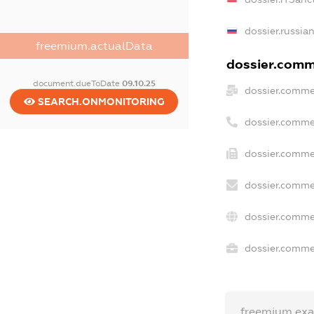
dossier.russia
freemium.actualData
dossier.comme
document.dueToDate
09.10.25
dossier.comme
SEARCH.ONMONITORING
dossier.comme
dossier.comme
dossier.comme
dossier.comme
dossier.commer
freemium.ex