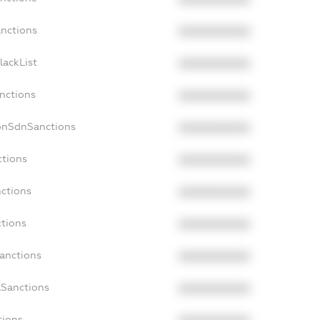
anctions
XXXXXXXXXX
lackList
XXXXXXXXXX
anctions
XXXXXXXXXX
NonSdnSanctions
XXXXXXXXXX
ctions
XXXXXXXXXX
nctions
XXXXXXXXXX
ctions
XXXXXXXXXX
Sanctions
XXXXXXXXXX
aSanctions
XXXXXXXXXX
tions