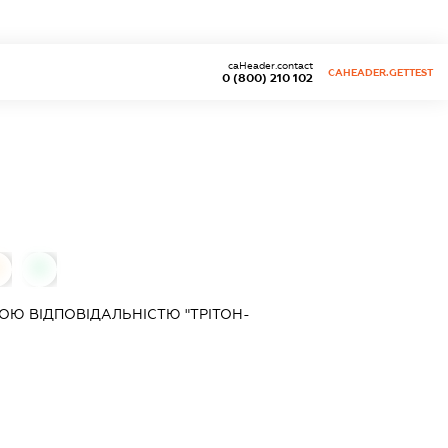
caHeader.contact
CAHEADER.GETTEST
0 (800) 210 102
0
Ю ВІДПОВІДАЛЬНІСТЮ "ТРІТОН-