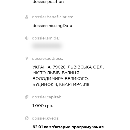
dossier.position -
dossier.beneficiaries:
dossier.missingData
dossier.smida:
XXXXXXXXXX
dossier.address:
УКРАЇНА, 79026, ЛЬВІВСЬКА ОБЛ.,
МІСТО ЛЬВІВ, ВУЛИЦЯ
ВОЛОДИМИРА ВЕЛИКОГО,
БУДИНОК 4, КВАРТИРА 318
dossier.capital:
1 000 грн.
dossier.kveds:
62.01
комп'ютерне програмування