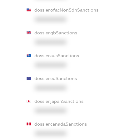
dossier.ofacNonSdnSanctions
XXXXXXXXXX
dossier.gbSanctions
XXXXXXXXXX
dossier.ausSanctions
XXXXXXXXXX
dossier.euSanctions
XXXXXXXXXX
dossier.japanSanctions
XXXXXXXXXX
dossier.canadaSanctions
XXXXXXXXXX