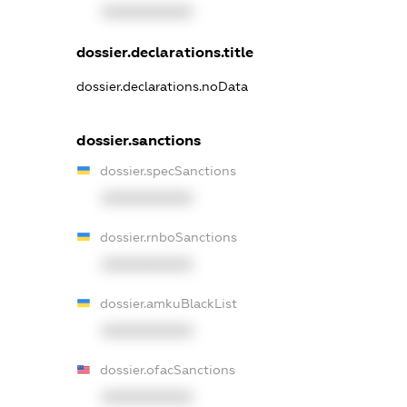
XXXXXXXXXX
dossier.declarations.title
dossier.declarations.noData
dossier.sanctions
dossier.specSanctions
XXXXXXXXXX
dossier.rnboSanctions
XXXXXXXXXX
dossier.amkuBlackList
XXXXXXXXXX
dossier.ofacSanctions
XXXXXXXXXX