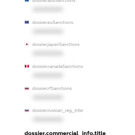
dossier.ausSanctions
XXXXXXXXXX
dossier.euSanctions
XXXXXXXXXX
dossier.japanSanctions
XXXXXXXXXX
dossier.canadaSanctions
XXXXXXXXXX
dossier.rfSanctions
XXXXXXXXXX
dossier.russian_reg_title
XXXXXXXXXX
dossier.commercial_info.title