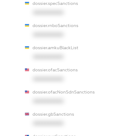
dossier.specSanctions
XXXXXXXXXX
dossier.rnboSanctions
XXXXXXXXXX
dossier.amkuBlackList
XXXXXXXXXX
dossier.ofacSanctions
XXXXXXXXXX
dossier.ofacNonSdnSanctions
XXXXXXXXXX
dossier.gbSanctions
XXXXXXXXXX