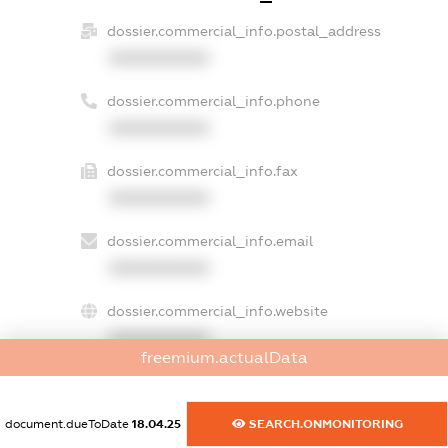
dossier.commercial_info.postal_address
XXXXXXXXXX
dossier.commercial_info.phone
XXXXXXXXXX
dossier.commercial_info.fax
XXXXXXXXXX
dossier.commercial_info.email
XXXXXXXXXX
dossier.commercial_info.website
XXXXXXXXXX
freemium.actualData
dossier.commercial_info.activity
XXXXXXXXXX
document.dueToDate
18.04.25
SEARCH.ONMONITORING