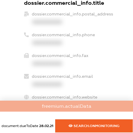
dossier.commercial_info.title
dossier.commercial_info.postal_address
XXXXXXXXXX
dossier.commercial_info.phone
XXXXXXXXXX
dossier.commercial_info.fax
XXXXXXXXXX
dossier.commercial_info.email
XXXXXXXXXX
dossier.commercial_info.website
XXXXXXXXXX
freemium.actualData
dossier.commercial_info.activity
XXXXXXXXXX
document.dueToDate
28.02.21
SEARCH.ONMONITORING