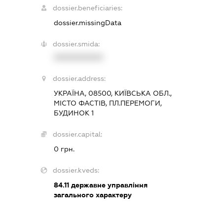
dossier.beneficiaries:
dossier.missingData
dossier.smida:
XXXXXXXXXX
dossier.address:
УКРАЇНА, 08500, КИЇВСЬКА ОБЛ.,
МІСТО ФАСТІВ, ПЛ.ПЕРЕМОГИ,
БУДИНОК 1
dossier.capital:
0 грн.
dossier.kveds:
84.11
державне управління
загального характеру