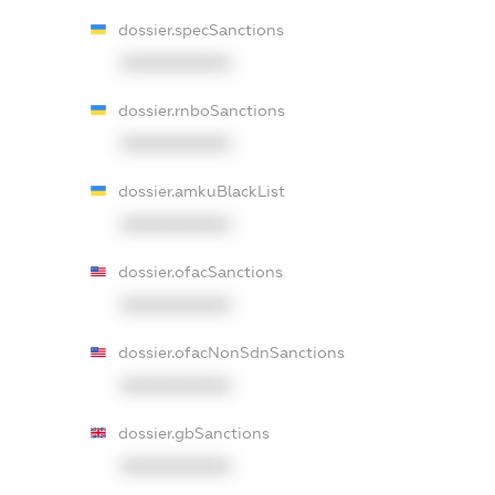
dossier.specSanctions
XXXXXXXXXX
dossier.rnboSanctions
XXXXXXXXXX
dossier.amkuBlackList
XXXXXXXXXX
dossier.ofacSanctions
XXXXXXXXXX
dossier.ofacNonSdnSanctions
XXXXXXXXXX
dossier.gbSanctions
XXXXXXXXXX