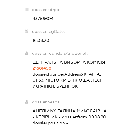
dossier.edrpo:
43756604
dossier.regDate:
16.08.20
dossier.foundersAndBenef:
ЦЕНТРАЛЬНА ВИБОРЧА КОМІСІЯ
21661450
dossier.founderAddress
УКРАЇНА,
01133, МІСТО КИЇВ, ПЛОЩА ЛЕСІ
УКРАЇНКИ, БУДИНОК 1
dossier.heads:
АНЕЛЬЧУК ГАЛИНА МИКОЛАЇВНА
-
КЕРІВНИК
- dossier.from 09.08.20
dossier.position -