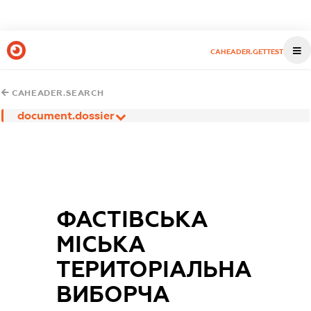
CAHEADER.GETTEST
CAHEADER.SEARCH
document.dossier
ФАСТІВСЬКА
МІСЬКА
ТЕРИТОРІАЛЬНА
ВИБОРЧА