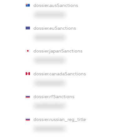
dossier.ausSanctions
XXXXXXXXXX
dossier.euSanctions
XXXXXXXXXX
dossier.japanSanctions
XXXXXXXXXX
dossier.canadaSanctions
XXXXXXXXXX
dossier.rfSanctions
XXXXXXXXXX
dossier.russian_reg_title
XXXXXXXXXX