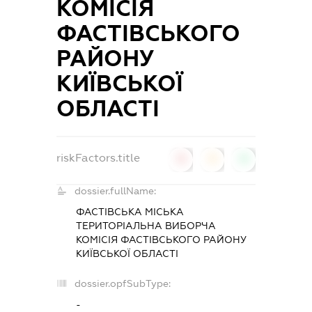
КОМІСІЯ
ФАСТІВСЬКОГО
РАЙОНУ
КИЇВСЬКОЇ
ОБЛАСТІ
riskFactors.title
0
0
0
dossier.fullName:
ФАСТІВСЬКА МІСЬКА
ТЕРИТОРІАЛЬНА ВИБОРЧА
КОМІСІЯ ФАСТІВСЬКОГО РАЙОНУ
КИЇВСЬКОЇ ОБЛАСТІ
dossier.opfSubType:
-