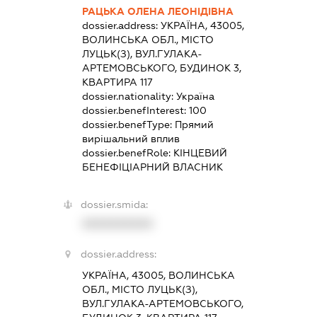
РАЦЬКА ОЛЕНА ЛЕОНІДІВНА
dossier.address:
УКРАЇНА, 43005,
ВОЛИНСЬКА ОБЛ., МІСТО
ЛУЦЬК(З), ВУЛ.ГУЛАКА-
АРТЕМОВСЬКОГО, БУДИНОК 3,
КВАРТИРА 117
dossier.nationality:
Україна
dossier.benefInterest:
100
dossier.benefType:
Прямий
вирішальний вплив
dossier.benefRole:
КІНЦЕВИЙ
БЕНЕФІЦІАРНИЙ ВЛАСНИК
dossier.smida:
XXXXXXXXXX
dossier.address:
УКРАЇНА, 43005, ВОЛИНСЬКА
ОБЛ., МІСТО ЛУЦЬК(З),
ВУЛ.ГУЛАКА-АРТЕМОВСЬКОГО,