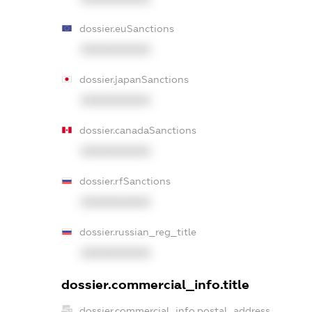
dossier.euSanctions
XXXXXXXXXX
dossier.japanSanctions
XXXXXXXXXX
dossier.canadaSanctions
XXXXXXXXXX
dossier.rfSanctions
XXXXXXXXXX
dossier.russian_reg_title
XXXXXXXXXX
dossier.commercial_info.title
dossier.commercial_info.postal_address