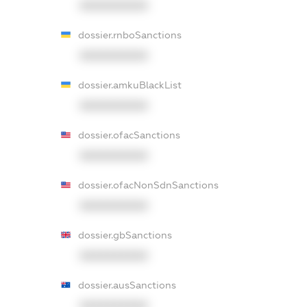
XXXXXXXXXX
dossier.rnboSanctions
XXXXXXXXXX
dossier.amkuBlackList
XXXXXXXXXX
dossier.ofacSanctions
XXXXXXXXXX
dossier.ofacNonSdnSanctions
XXXXXXXXXX
dossier.gbSanctions
XXXXXXXXXX
dossier.ausSanctions
XXXXXXXXXX