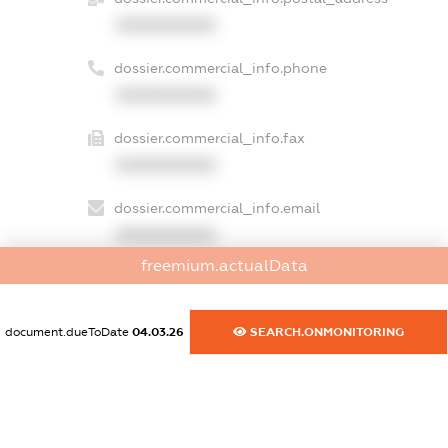
XXXXXXXXXX
dossier.commercial_info.phone
XXXXXXXXXX
dossier.commercial_info.fax
XXXXXXXXXX
dossier.commercial_info.email
XXXXXXXXXX
freemium.actualData
dossier.commercial_info.website
XXXXXXXXXX
document.dueToDate
04.03.26
SEARCH.ONMONITORING
dossier.commercial_info.activity
XXXXXXXXXX