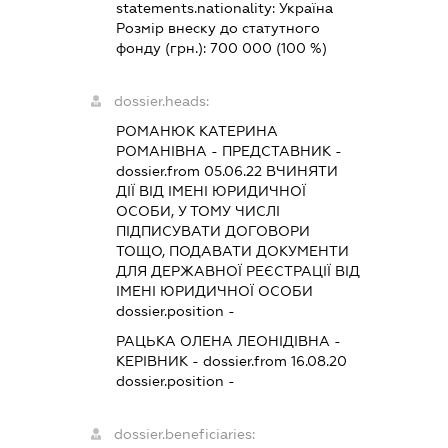
statements.nationality:
Україна
Розмір внеску до статутного
фонду (грн.):
700 000
(100 %)
dossier.heads:
РОМАНЮК КАТЕРИНА
РОМАНІВНА
-
ПРЕДСТАВНИК
-
dossier.from 05.06.22
ВЧИНЯТИ
ДІЇ ВІД ІМЕНІ ЮРИДИЧНОЇ
ОСОБИ, У ТОМУ ЧИСЛІ
ПІДПИСУВАТИ ДОГОВОРИ
ТОЩО, ПОДАВАТИ ДОКУМЕНТИ
ДЛЯ ДЕРЖАВНОЇ РЕЄСТРАЦІЇ ВІД
ІМЕНІ ЮРИДИЧНОЇ ОСОБИ
dossier.position -
РАЦЬКА ОЛЕНА ЛЕОНІДІВНА
-
КЕРІВНИК
- dossier.from 16.08.20
dossier.position -
dossier.beneficiaries: