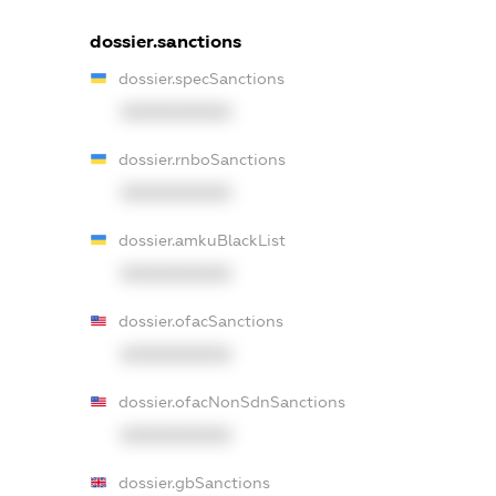
dossier.sanctions
dossier.specSanctions
XXXXXXXXXX
dossier.rnboSanctions
XXXXXXXXXX
dossier.amkuBlackList
XXXXXXXXXX
dossier.ofacSanctions
XXXXXXXXXX
dossier.ofacNonSdnSanctions
XXXXXXXXXX
dossier.gbSanctions