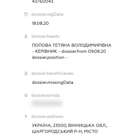
43760043
dossier.regDate:
18.08.20
dossier.heads:
ПОПОВА ТЕТЯНА ВОЛОДИМИРІВНА
-
КЕРІВНИК
- dossier.from 09.08.20
dossier.position -
dossier.beneficiaries:
dossier.missingData
dossier.smida:
XXXXXXXXXX
dossier.address:
УКРАЇНА, 23500, ВІННИЦЬКА ОБЛ.,
ШАРГОРОДСЬКИЙ Р-Н, МІСТО