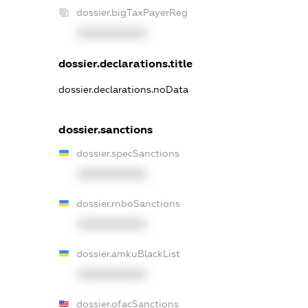
dossier.bigTaxPayerReg
XXXXXXXXXX
dossier.declarations.title
dossier.declarations.noData
dossier.sanctions
dossier.specSanctions
XXXXXXXXXX
dossier.rnboSanctions
XXXXXXXXXX
dossier.amkuBlackList
XXXXXXXXXX
dossier.ofacSanctions