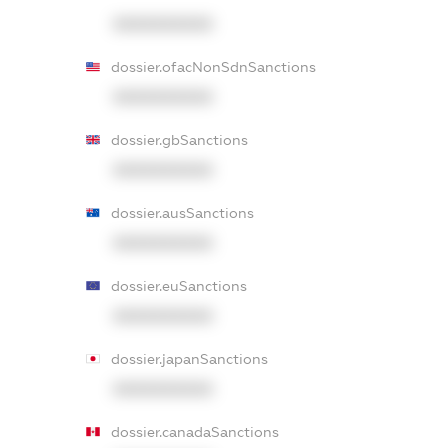
XXXXXXXXXX
dossier.ofacNonSdnSanctions
XXXXXXXXXX
dossier.gbSanctions
XXXXXXXXXX
dossier.ausSanctions
XXXXXXXXXX
dossier.euSanctions
XXXXXXXXXX
dossier.japanSanctions
XXXXXXXXXX
dossier.canadaSanctions