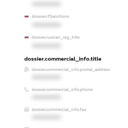
XXXXXXXXXX
dossier.rfSanctions
XXXXXXXXXX
dossier.russian_reg_title
XXXXXXXXXX
dossier.commercial_info.title
dossier.commercial_info.postal_address
XXXXXXXXXX
dossier.commercial_info.phone
XXXXXXXXXX
dossier.commercial_info.fax
XXXXXXXXXX