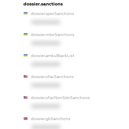
dossier.sanctions
dossier.specSanctions
XXXXXXXXXX
dossier.rnboSanctions
XXXXXXXXXX
dossier.amkuBlackList
XXXXXXXXXX
dossier.ofacSanctions
XXXXXXXXXX
dossier.ofacNonSdnSanctions
XXXXXXXXXX
dossier.gbSanctions
XXXXXXXXXX