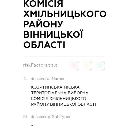
КОМІСІЯ
ХМІЛЬНИЦЬКОГО
РАЙОНУ
ВІННИЦЬКОЇ
ОБЛАСТІ
riskFactors.title
0
0
0
dossier.fullName:
КОЗЯТИНСЬКА МІСЬКА
ТЕРИТОРІАЛЬНА ВИБОРЧА
КОМІСІЯ ХМІЛЬНИЦЬКОГО
РАЙОНУ ВІННИЦЬКОЇ ОБЛАСТІ
dossier.opfSubType:
-