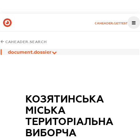
CAHEADER.GETTEST
CAHEADER.SEARCH
document.dossier
КОЗЯТИНСЬКА
МІСЬКА
ТЕРИТОРІАЛЬНА
ВИБОРЧА