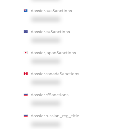
dossier.ausSanctions
XXXXXXXXXX
dossier.euSanctions
XXXXXXXXXX
dossier.japanSanctions
XXXXXXXXXX
dossier.canadaSanctions
XXXXXXXXXX
dossier.rfSanctions
XXXXXXXXXX
dossier.russian_reg_title
XXXXXXXXXX