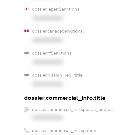
dossier.japanSanctions
XXXXXXXXXX
dossier.canadaSanctions
XXXXXXXXXX
dossier.rfSanctions
XXXXXXXXXX
dossier.russian_reg_title
XXXXXXXXXX
dossier.commercial_info.title
dossier.commercial_info.postal_address
XXXXXXXXXX
dossier.commercial_info.phone