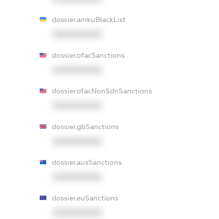
dossier.amkuBlackList
XXXXXXXXXX
dossier.ofacSanctions
XXXXXXXXXX
dossier.ofacNonSdnSanctions
XXXXXXXXXX
dossier.gbSanctions
XXXXXXXXXX
dossier.ausSanctions
XXXXXXXXXX
dossier.euSanctions
XXXXXXXXXX