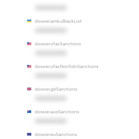
XXXXXXXXXX
dossier.amkuBlackList
XXXXXXXXXX
dossier.ofacSanctions
XXXXXXXXXX
dossier.ofacNonSdnSanctions
XXXXXXXXXX
dossier.gbSanctions
XXXXXXXXXX
dossier.ausSanctions
XXXXXXXXXX
dossier.euSanctions