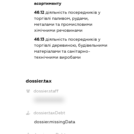
асортименту
46.12
діяльність посередників у
торгівлі паливом, рудами,
металами та промисловими
хімічними речовинами
46.13
діяльність посередників у
торгівлі деревиною, будівельними
матеріалами та санітарно-
технічними виробами
dossier.tax
dossier.staff
XXXXXXXXXX
dossier.taxDebt
dossier.missingData