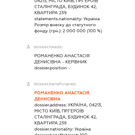
04213, МІСТО КИЇВ, ПР.ГЕРОЇВ
СТАЛІНГРАДА, БУДИНОК 42,
КВАРТИРА 239
statements.nationality:
Україна
Розмір внеску до статутного
фонду (грн.):
2 000 000
(100 %)
dossier.heads:
РОМАНЕНКО АНАСТАСІЯ
ДЕНИСІВНА
-
КЕРІВНИК
dossier.position -
dossier.beneficiaries:
РОМАНЕНКО АНАСТАСІЯ
ДЕНИСІВНА
dossier.address:
УКРАЇНА, 04213,
МІСТО КИЇВ, ПР.ГЕРОЇВ
СТАЛІНГРАДА, БУДИНОК 42,
КВАРТИРА 239
dossier.nationality:
Україна
dossier.benefInterest:
100