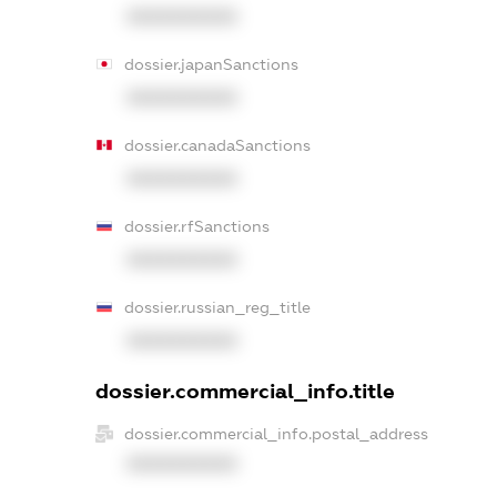
XXXXXXXXXX
dossier.japanSanctions
XXXXXXXXXX
dossier.canadaSanctions
XXXXXXXXXX
dossier.rfSanctions
XXXXXXXXXX
dossier.russian_reg_title
XXXXXXXXXX
dossier.commercial_info.title
dossier.commercial_info.postal_address
XXXXXXXXXX