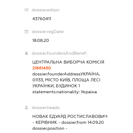
dossier.edrpo:
43760411
dossier.regDate:
18.08.20
dossier.foundersAndBenef:
ЦЕНТРАЛЬНА ВИБОРЧА КОМІСІЯ
21661450
dossier.founderAddress
УКРАЇНА,
01133, МІСТО КИЇВ, ПЛОЩА ЛЕСІ
УКРАЇНКИ, БУДИНОК 1
statements.nationality:
Україна
dossier.heads:
НОВАК ЕДУАРД РОСТИСЛАВОВИЧ
-
КЕРІВНИК
- dossier.from 14.09.20
dossier.position -