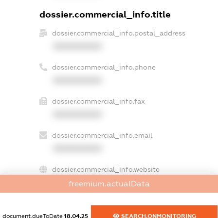
dossier.commercial_info.title
dossier.commercial_info.postal_address
XXXXXXXXXX
dossier.commercial_info.phone
XXXXXXXXXX
dossier.commercial_info.fax
XXXXXXXXXX
dossier.commercial_info.email
XXXXXXXXXX
dossier.commercial_info.website
XXXXXXXXXX
freemium.actualData
dossier.commercial_info.activity
XXXXXXXXXX
document.dueToDate
18.04.25
SEARCH.ONMONITORING