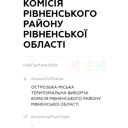
КОМІСІЯ
РІВНЕНСЬКОГО
РАЙОНУ
РІВНЕНСЬКОЇ
ОБЛАСТІ
riskFactors.title
0
0
0
dossier.fullName:
ОСТРОЗЬКА МІСЬКА
ТЕРИТОРІАЛЬНА ВИБОРЧА
КОМІСІЯ РІВНЕНСЬКОГО РАЙОНУ
РІВНЕНСЬКОЇ ОБЛАСТІ
dossier.opfSubType:
-