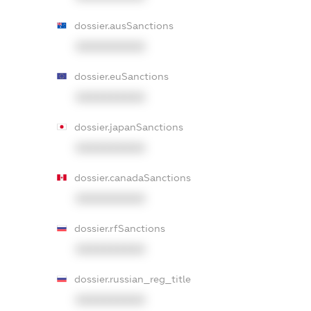
dossier.ausSanctions
XXXXXXXXXX
dossier.euSanctions
XXXXXXXXXX
dossier.japanSanctions
XXXXXXXXXX
dossier.canadaSanctions
XXXXXXXXXX
dossier.rfSanctions
XXXXXXXXXX
dossier.russian_reg_title
XXXXXXXXXX