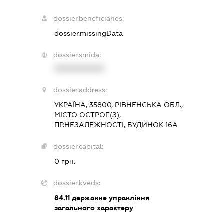
dossier.beneficiaries:
dossier.missingData
dossier.smida:
XXXXXXXXXX
dossier.address:
УКРАЇНА, 35800, РІВНЕНСЬКА ОБЛ.,
МІСТО ОСТРОГ(З),
ПР.НЕЗАЛЕЖНОСТІ, БУДИНОК 16А
dossier.capital:
0 грн.
dossier.kveds:
84.11
державне управління
загального характеру