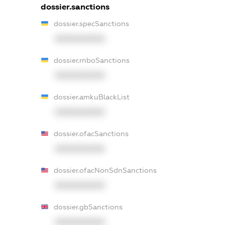
dossier.sanctions
dossier.specSanctions
XXXXXXXXXX
dossier.rnboSanctions
XXXXXXXXXX
dossier.amkuBlackList
XXXXXXXXXX
dossier.ofacSanctions
XXXXXXXXXX
dossier.ofacNonSdnSanctions
XXXXXXXXXX
dossier.gbSanctions
XXXXXXXXXX