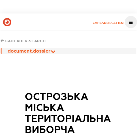
CAHEADER.GETTEST
CAHEADER.SEARCH
document.dossier
ОСТРОЗЬКА
МІСЬКА
ТЕРИТОРІАЛЬНА
ВИБОРЧА