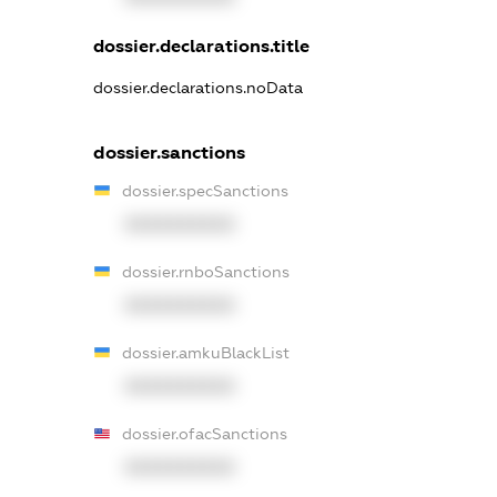
dossier.declarations.title
dossier.declarations.noData
dossier.sanctions
dossier.specSanctions
XXXXXXXXXX
dossier.rnboSanctions
XXXXXXXXXX
dossier.amkuBlackList
XXXXXXXXXX
dossier.ofacSanctions
XXXXXXXXXX