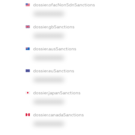
dossier.ofacNonSdnSanctions
XXXXXXXXXX
dossier.gbSanctions
XXXXXXXXXX
dossier.ausSanctions
XXXXXXXXXX
dossier.euSanctions
XXXXXXXXXX
dossier.japanSanctions
XXXXXXXXXX
dossier.canadaSanctions
XXXXXXXXXX