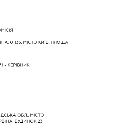
МІСІЯ
ЇНА, 01133, МІСТО КИЇВ, ПЛОЩА
ИЧ
-
КЕРІВНИК
АДСЬКА ОБЛ., МІСТО
ВІНА, БУДИНОК 23