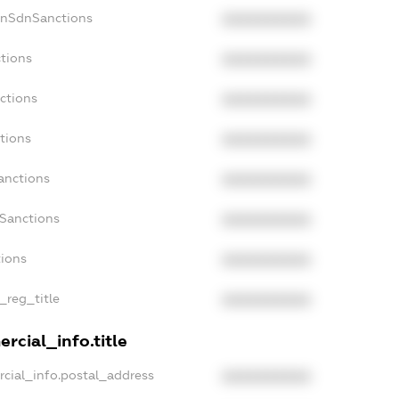
onSdnSanctions
XXXXXXXXXX
ctions
XXXXXXXXXX
ctions
XXXXXXXXXX
tions
XXXXXXXXXX
anctions
XXXXXXXXXX
aSanctions
XXXXXXXXXX
tions
XXXXXXXXXX
_reg_title
XXXXXXXXXX
rcial_info.title
rcial_info.postal_address
XXXXXXXXXX