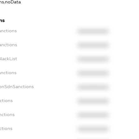
ons.noData
ns
anctions
XXXXXXXXXX
anctions
XXXXXXXXXX
lackList
XXXXXXXXXX
anctions
XXXXXXXXXX
NonSdnSanctions
XXXXXXXXXX
ctions
XXXXXXXXXX
nctions
XXXXXXXXXX
ctions
XXXXXXXXXX