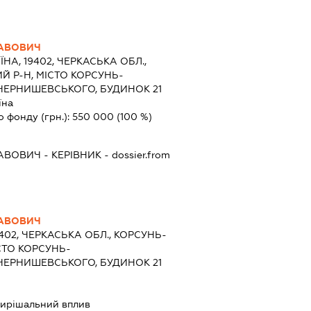
ЛАВОВИЧ
ЇНА, 19402, ЧЕРКАСЬКА ОБЛ.,
 Р-Н, МІСТО КОРСУНЬ-
.ЧЕРНИШЕВСЬКОГО, БУДИНОК 21
їна
о фонду (грн.):
550 000
(100 %)
ЛАВОВИЧ
-
КЕРІВНИК
- dossier.from
ЛАВОВИЧ
9402, ЧЕРКАСЬКА ОБЛ., КОРСУНЬ-
СТО КОРСУНЬ-
.ЧЕРНИШЕВСЬКОГО, БУДИНОК 21
ирішальний вплив