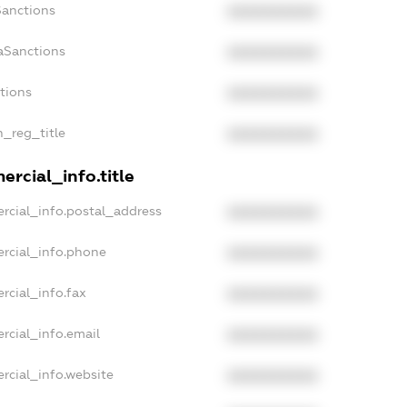
Sanctions
XXXXXXXXXX
aSanctions
XXXXXXXXXX
ctions
XXXXXXXXXX
n_reg_title
XXXXXXXXXX
rcial_info.title
rcial_info.postal_address
XXXXXXXXXX
rcial_info.phone
XXXXXXXXXX
rcial_info.fax
XXXXXXXXXX
rcial_info.email
XXXXXXXXXX
rcial_info.website
XXXXXXXXXX