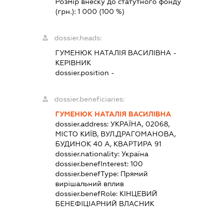
Розмір внеску до статутного фонду
(грн.):
1 000
(100 %)
dossier.heads:
ГУМЕНЮК НАТАЛІЯ ВАСИЛІВНА
-
КЕРІВНИК
dossier.position -
dossier.beneficiaries:
ГУМЕНЮК НАТАЛІЯ ВАСИЛІВНА
dossier.address:
УКРАЇНА, 02068,
МІСТО КИЇВ, ВУЛ.ДРАГОМАНОВА,
БУДИНОК 40 А, КВАРТИРА 91
dossier.nationality:
Україна
dossier.benefInterest:
100
dossier.benefType:
Прямий
вирішальний вплив
dossier.benefRole:
КІНЦЕВИЙ
БЕНЕФІЦІАРНИЙ ВЛАСНИК