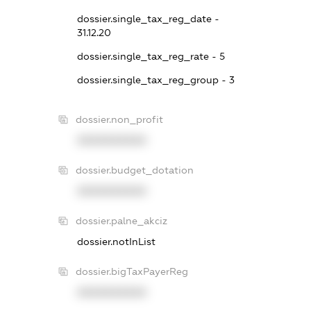
dossier.single_tax_reg_date -
31.12.20
dossier.single_tax_reg_rate - 5
dossier.single_tax_reg_group - 3
dossier.non_profit
XXXXXXXXXX
dossier.budget_dotation
XXXXXXXXXX
dossier.palne_akciz
dossier.notInList
dossier.bigTaxPayerReg
XXXXXXXXXX