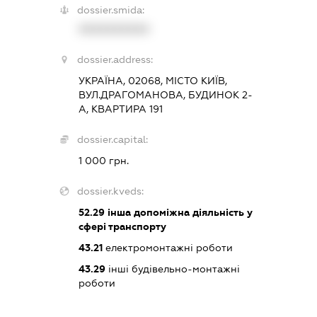
dossier.smida:
XXXXXXXXXX
dossier.address:
УКРАЇНА, 02068, МІСТО КИЇВ,
ВУЛ.ДРАГОМАНОВА, БУДИНОК 2-
А, КВАРТИРА 191
dossier.capital:
1 000 грн.
dossier.kveds:
52.29
інша допоміжна діяльність у
сфері транспорту
43.21
електромонтажні роботи
43.29
інші будівельно-монтажні
роботи